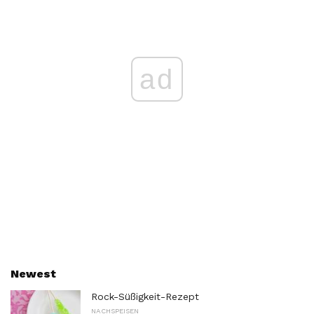
ad
Newest
Rock-Süßigkeit-Rezept
NACHSPEISEN