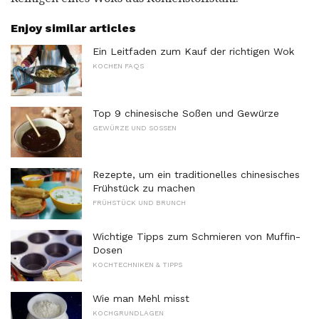
Enjoy similar articles
Ein Leitfaden zum Kauf der richtigen Wok
KOCHEN FAQS
Top 9 chinesische Soßen und Gewürze
GEWÜRZE UND SOSSEN
Rezepte, um ein traditionelles chinesisches
Frühstück zu machen
FRÜHSTÜCK UND BRUNCH
Wichtige Tipps zum Schmieren von Muffin-
Dosen
KOCHTECHNIKEN & TIPPS
Wie man Mehl misst
KOCHGRUNDLAGEN