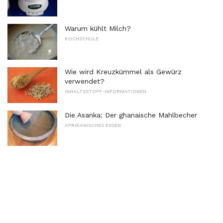
Warum kühlt Milch?
KOCHSCHULE
Wie wird Kreuzkümmel als Gewürz
verwendet?
INHALTSSTOFF-INFORMATIONEN
Die Asanka: Der ghanaische Mahlbecher
AFRIKANISCHES ESSEN