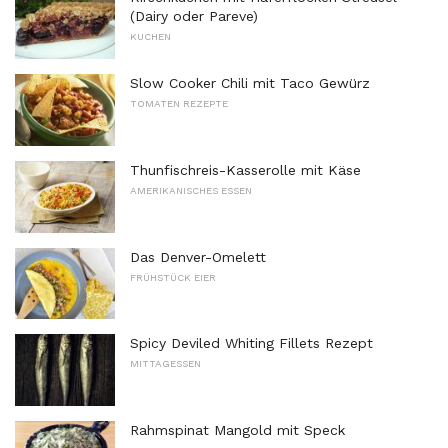
(Dairy oder Pareve)
KUCHEN
Slow Cooker Chili mit Taco Gewürz
TOMATEN REZEPTE
Thunfischreis-Kasserolle mit Käse
AMERIKANISCHES ESSEN
Das Denver-Omelett
FRÜHSTÜCK EIER
Spicy Deviled Whiting Fillets Rezept
MITTAGESSEN
Rahmspinat Mangold mit Speck