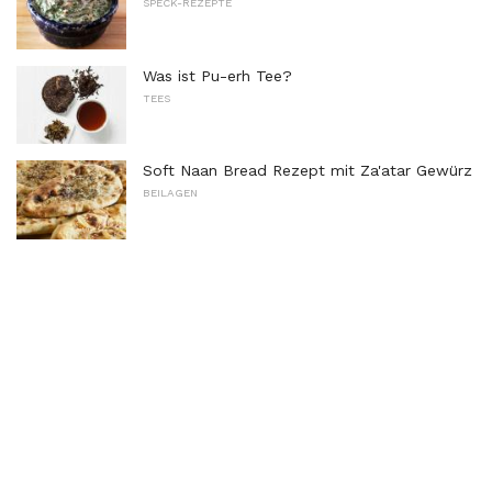
SPECK-REZEPTE
Was ist Pu-erh Tee?
TEES
Soft Naan Bread Rezept mit Za'atar Gewürz
BEILAGEN