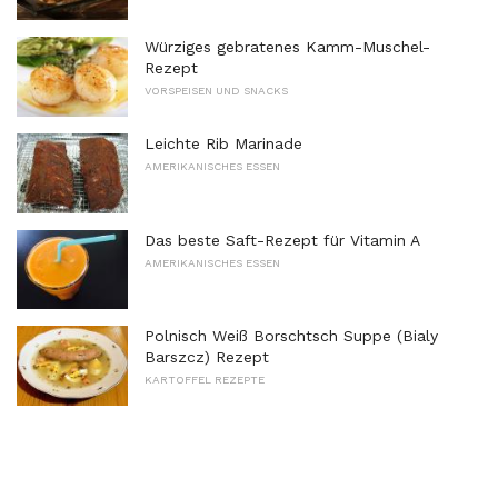
Würziges gebratenes Kamm-Muschel-
Rezept
VORSPEISEN UND SNACKS
Leichte Rib Marinade
AMERIKANISCHES ESSEN
Das beste Saft-Rezept für Vitamin A
AMERIKANISCHES ESSEN
Polnisch Weiß Borschtsch Suppe (Bialy
Barszcz) Rezept
KARTOFFEL REZEPTE