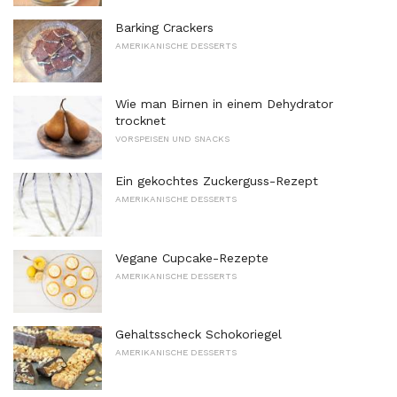
Barking Crackers
AMERIKANISCHE DESSERTS
Wie man Birnen in einem Dehydrator
trocknet
VORSPEISEN UND SNACKS
Ein gekochtes Zuckerguss-Rezept
AMERIKANISCHE DESSERTS
Vegane Cupcake-Rezepte
AMERIKANISCHE DESSERTS
Gehaltsscheck Schokoriegel
AMERIKANISCHE DESSERTS