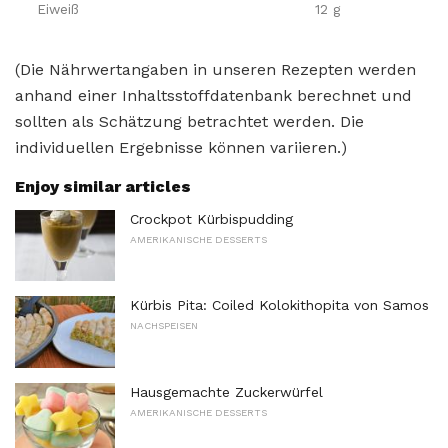
Eiweiß
12 g
(Die Nährwertangaben in unseren Rezepten werden
anhand einer Inhaltsstoffdatenbank berechnet und
sollten als Schätzung betrachtet werden. Die
individuellen Ergebnisse können variieren.)
Enjoy similar articles
Crockpot Kürbispudding
AMERIKANISCHE DESSERTS
Kürbis Pita: Coiled Kolokithopita von Samos
NACHSPEISEN
Hausgemachte Zuckerwürfel
AMERIKANISCHE DESSERTS