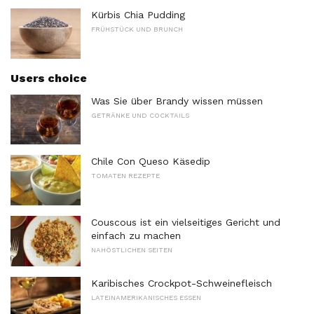
Kürbis Chia Pudding
FRÜHSTÜCK UND BRUNCH
Users choice
Was Sie über Brandy wissen müssen
GETRÄNKE UND COCKTAILS
Chile Con Queso Käsedip
TOMATEN REZEPTE
Couscous ist ein vielseitiges Gericht und
einfach zu machen
NAHÖSTLICHEN SEITEN
Karibisches Crockpot-Schweinefleisch
LATEINAMERIKANISCHES ESSEN