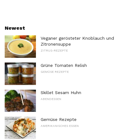
Newest
Veganer gerösteter Knoblauch und
Zitronensuppe
ZITRUS-REZEPTE
Grüne Tomaten Relish
GEMÜSE REZEPTE
Skillet Sesam Huhn
ABENDESSEN
Gemüse Rezepte
AMERIKANISCHES ESSEN