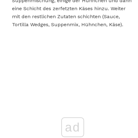
Suppenmischung, einige der Hühnchen und dann
eine Schicht des zerfetzten Käses hinzu. Weiter
mit den restlichen Zutaten schichten (Sauce,
Tortilla Wedges, Suppenmix, Hühnchen, Käse).
ad