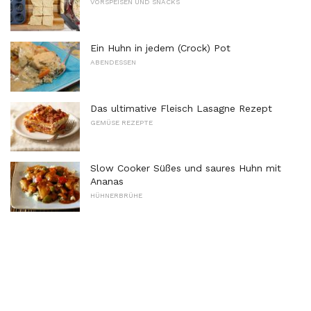
VORSPEISEN UND SNACKS
Ein Huhn in jedem (Crock) Pot
ABENDESSEN
Das ultimative Fleisch Lasagne Rezept
GEMÜSE REZEPTE
Slow Cooker Süßes und saures Huhn mit
Ananas
HÜHNERBRÜHE