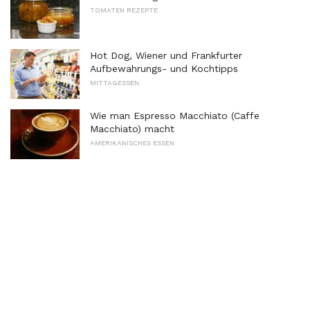
TOMATEN REZEPTE
Hot Dog, Wiener und Frankfurter
Aufbewahrungs- und Kochtipps
MITTAGESSEN
Wie man Espresso Macchiato (Caffe
Macchiato) macht
AMERIKANISCHES ESSEN