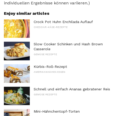
individuellen Ergebnisse können variieren.)
Enjoy similar articles
Crock Pot Huhn Enchilada Auflauf
CHEDDAR-KÄSE-REZEPTE
Slow Cooker Schinken und Hash Brown
Casserole
GEMÜSE REZEPTE
Kürbis-Roll-Rezept
AMERIKANISCHES ESSEN
Schnell und einfach Ananas gebratener Reis
GEMÜSE REZEPTE
Mini-Hähnchentopf-Torten