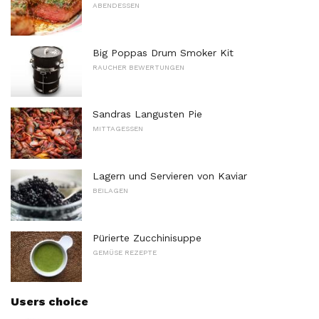
ABENDESSEN
Big Poppas Drum Smoker Kit
RAUCHER BEWERTUNGEN
Sandras Langusten Pie
MITTAGESSEN
Lagern und Servieren von Kaviar
BEILAGEN
Pürierte Zucchinisuppe
GEMÜSE REZEPTE
Users choice