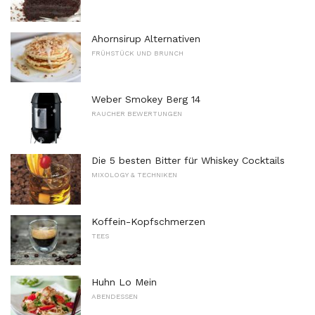
Ahornsirup Alternativen
FRÜHSTÜCK UND BRUNCH
Weber Smokey Berg 14
RAUCHER BEWERTUNGEN
Die 5 besten Bitter für Whiskey Cocktails
MIXOLOGY & TECHNIKEN
Koffein-Kopfschmerzen
TEES
Huhn Lo Mein
ABENDESSEN