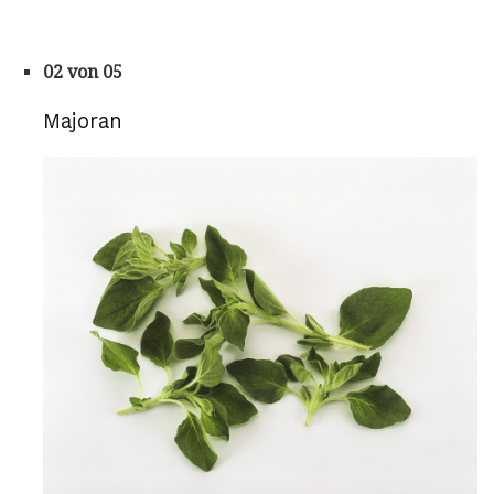
02 von 05
Majoran