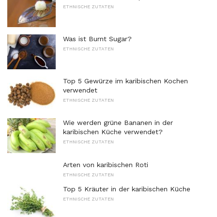
ETHNISCHE ZUTATEN
Was ist Burnt Sugar?
ETHNISCHE ZUTATEN
Top 5 Gewürze im karibischen Kochen
verwendet
ETHNISCHE ZUTATEN
Wie werden grüne Bananen in der
karibischen Küche verwendet?
ETHNISCHE ZUTATEN
Arten von karibischen Roti
ETHNISCHE ZUTATEN
Top 5 Kräuter in der karibischen Küche
ETHNISCHE ZUTATEN