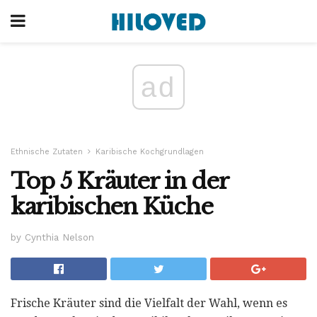
ad
Ethnische Zutaten
Karibische Kochgrundlagen
Top 5 Kräuter in der
karibischen Küche
by Cynthia Nelson
Frische Kräuter sind die Vielfalt der Wahl, wenn es