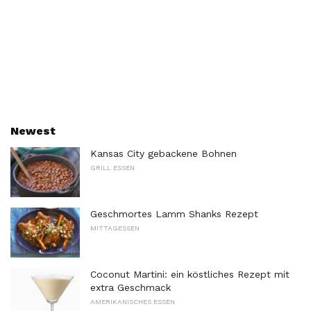
Newest
Kansas City gebackene Bohnen
GRILL ESSEN
Geschmortes Lamm Shanks Rezept
MITTAGESSEN
Coconut Martini: ein köstliches Rezept mit
extra Geschmack
AMERIKANISCHES ESSEN