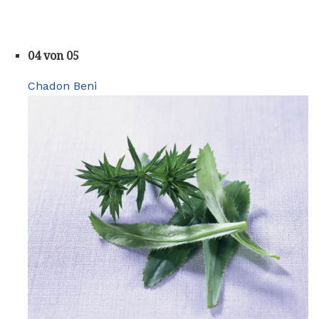
04 von 05
Chadon Beni