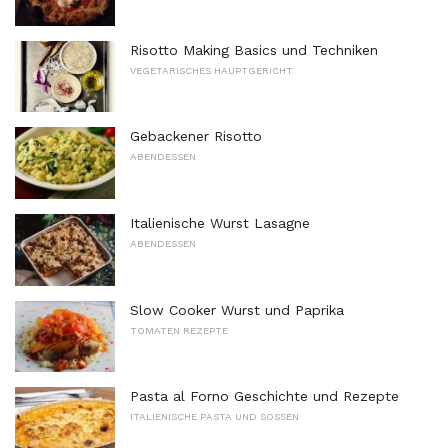
Risotto Making Basics und Techniken
VEGETARISCHES HAUPTGERICHT
Gebackener Risotto
ABENDESSEN
Italienische Wurst Lasagne
ABENDESSEN
Slow Cooker Wurst und Paprika
TOMATEN REZEPTE
Pasta al Forno Geschichte und Rezepte
ITALIENISCHE PASTA UND SOSSEN