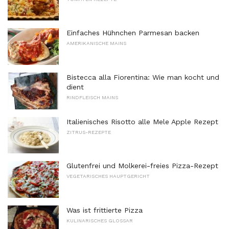
Einfaches Hühnchen Parmesan backen
AMERIKANISCHE MAINS
Bistecca alla Fiorentina: Wie man kocht und
dient
RINDFLEISCH MAINS
Italienisches Risotto alle Mele Apple Rezept
ZITRUS-REZEPTE
Glutenfrei und Molkerei-freies Pizza-Rezept
VEGETARISCHES HAUPTGERICHT
Was ist frittierte Pizza
KULINARISCHES GLOSSAR