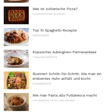
Was ist sizilianische Pizza?
KULINARISCHES GLOSSAR
Top 10 Spaghetti-Rezepte
ABENDESSEN
Klassischer Auberginen-Parmesankäse
TOMATEN REZEPTE
Illustriert Schritt-für-Schritt: Wie man ein
entbeintes Huhn anfüllt und kocht
HÜHNERBRÜHE
Wie man Pasta alla Puttanesca macht
ITALIENISCHE PASTA UND SOSSEN