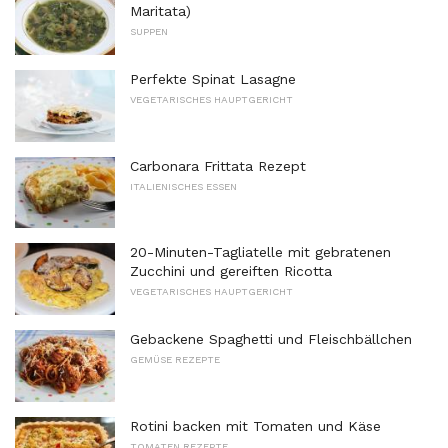
Maritata)
SUPPEN
Perfekte Spinat Lasagne
VEGETARISCHES HAUPTGERICHT
Carbonara Frittata Rezept
ITALIENISCHES ESSEN
20-Minuten-Tagliatelle mit gebratenen
Zucchini und gereiften Ricotta
VEGETARISCHES HAUPTGERICHT
Gebackene Spaghetti und Fleischbällchen
GEMÜSE REZEPTE
Rotini backen mit Tomaten und Käse
TOMATEN REZEPTE