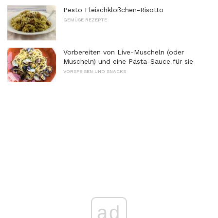
Pesto Fleischklößchen-Risotto
GEMÜSE REZEPTE
Vorbereiten von Live-Muscheln (oder
Muscheln) und eine Pasta-Sauce für sie
VORSPEISEN UND SNACKS
ad