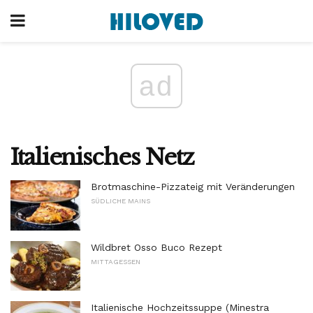
ad
Italienisches Netz
Brotmaschine-Pizzateig mit Veränderungen
SÜDLICHE MAINS
Wildbret Osso Buco Rezept
MITTAGESSEN
Italienische Hochzeitssuppe (Minestra