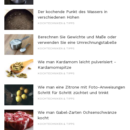
Der kochende Punkt des Wassers in
verschiedenen Höhen
KOCHTECHNIKEN & TIPPS
Berechnen Sie Gewichte und Maße oder
verwenden Sie eine Umrechnungstabelle
KOCHTECHNIKEN & TIPPS
Wie man Kardamom leicht pulverisiert -
Kardamomspitze
KOCHTECHNIKEN & TIPPS
Wie man eine Zitrone mit Foto-Anweisungen
Schritt für Schritt züchtet und trinkt
KOCHTECHNIKEN & TIPPS
Wie man Gabel-Zarten Ochsenschwänze
kocht
KOCHTECHNIKEN & TIPPS