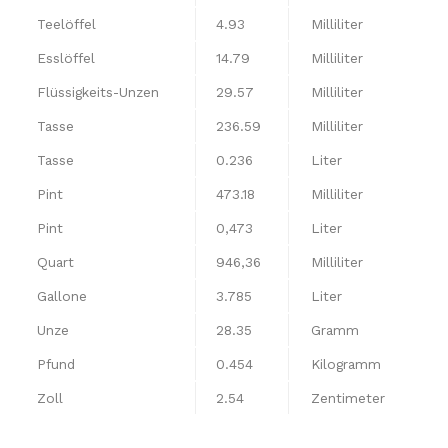
Teelöffel
4.93
Milliliter
Esslöffel
14.79
Milliliter
Flüssigkeits-Unzen
29.57
Milliliter
Tasse
236.59
Milliliter
Tasse
0.236
Liter
Pint
473.18
Milliliter
Pint
0,473
Liter
Quart
946,36
Milliliter
Gallone
3.785
Liter
Unze
28.35
Gramm
Pfund
0.454
Kilogramm
Zoll
2.54
Zentimeter