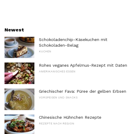
Newest
Schokoladenchip-Käsekuchen mit
Schokoladen-Belag
KUCHEN
Rohes veganes Apfelmus-Rezept mit Daten
AMERIKANISCHES ESSEN
Griechischer Fava: Püree der gelben Erbsen
VORSPEISEN UND SNACKS
Chinesische Hühnchen Rezepte
REZEPTE NACH REGION