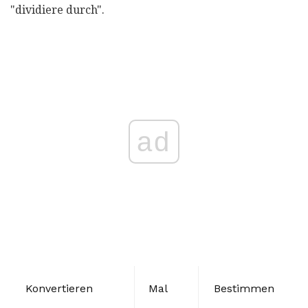
"dividiere durch".
ad
Konvertieren
Mal
Bestimmen