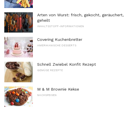
Arten von Wurst: frisch, gekocht, geräuchert,
geheilt
INHALTSSTOFF-INFORMATIONEN
Covering Kuchenbretter
AMERIKANISCHE DESSERTS
Schnell Zwiebel Konfit Rezept
GEMÜSE REZEPTE
M & M Brownie Kekse
NACHSPEISEN