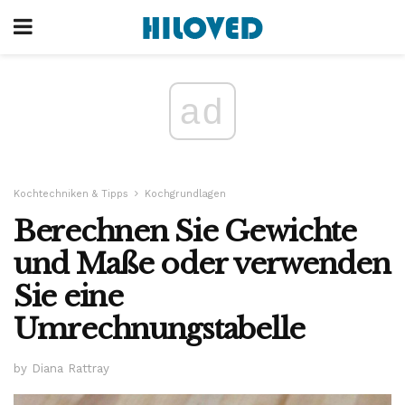
ad
Kochtechniken & Tipps
Kochgrundlagen
Berechnen Sie Gewichte
und Maße oder verwenden
Sie eine
Umrechnungstabelle
by Diana Rattray