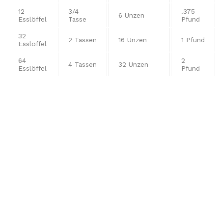
12
3/4
.375
6 Unzen
Esslöffel
Tasse
Pfund
32
2 Tassen
16 Unzen
1 Pfund
Esslöffel
64
2
4 Tassen
32 Unzen
Esslöffel
Pfund