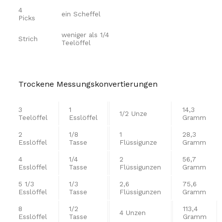
4
ein Scheffel
Picks
weniger als 1/4
Strich
Teelöffel
Trockene Messungskonvertierungen
3
1
14,3
1/2 Unze
Teelöffel
Esslöffel
Gramm
2
1/8
1
28,3
Esslöffel
Tasse
Flüssigunze
Gramm
4
1/4
2
56,7
Esslöffel
Tasse
Flüssigunzen
Gramm
5 1/3
1/3
2,6
75,6
Esslöffel
Tasse
Flüssigunzen
Gramm
8
1/2
113,4
4 Unzen
Esslöffel
Tasse
Gramm