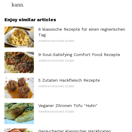
kann.
Enjoy similar articles
6 klassische Rezepte für einen regnerischen
Tag
AMERIKANISCHES ESSEN
9 Soul-Satisfying Comfort Food Rezepte
AMERIKANISCHES ESSEN
5 Zutaten Hackfleisch Rezepte
AMERIKANISCHES ESSEN
Veganer Zitronen Tofu "Huhn"
AMERIKANISCHES ESSEN
Geräucherter klassischer Hackbraten