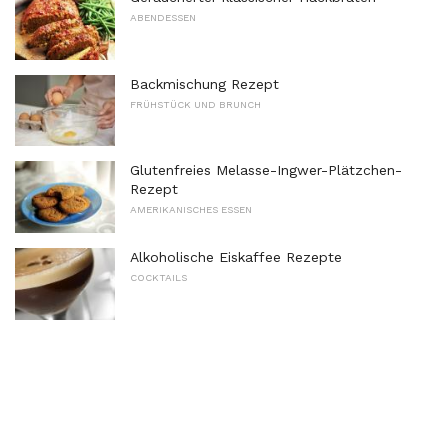
ABENDESSEN
Backmischung Rezept
FRÜHSTÜCK UND BRUNCH
Glutenfreies Melasse-Ingwer-Plätzchen-
Rezept
AMERIKANISCHES ESSEN
Alkoholische Eiskaffee Rezepte
COCKTAILS