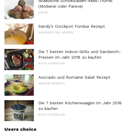
Israelische Schokoladen-Keks-Trüffel
(Molkerei oder Pareve)
KEKSE
Sandy's Crockpot Fondue Rezept
GEWÜRZE UND SOSSEN
Die 7 besten Indoor-Grills und Sandwich-
Pressen im Jahr 2018 zu kaufen
KOCH UTENSILIEN
Avocado und Romaine Salat Rezept
GEMÜSE REZEPTE
Die 7 besten Küchenwaagen im Jahr 2018
zu kaufen
KOCH UTENSILIEN
Users choice