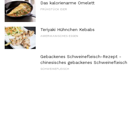
Das kalorienarme Omelett
FRÜHSTÜCK EIER
Teriyaki Hühnchen Kebabs
AMERIKANISCHES ESSEN
Gebackenes Schweinefleisch-Rezept -
chinesisches gebackenes Schweinefleisch
SCHWEINEFLEISCH