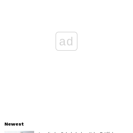
ad
Newest