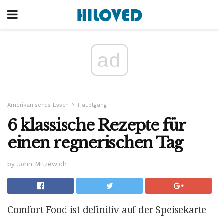
ad
Amerikanisches Essen
Hauptgang
6 klassische Rezepte für
einen regnerischen Tag
by John Mitzewich
Comfort Food ist definitiv auf der Speisekarte