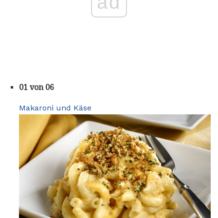
ad
01 von 06
Makaroni und Käse