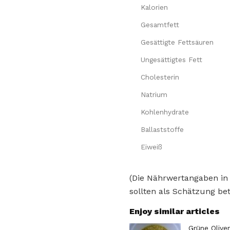
Kalorien
Gesamtfett
Gesättigte Fettsäuren
Ungesättigtes Fett
Cholesterin
Natrium
Kohlenhydrate
Ballaststoffe
Eiweiß
(Die Nährwertangaben in
sollten als Schätzung bet
Enjoy similar articles
Grüne Olive