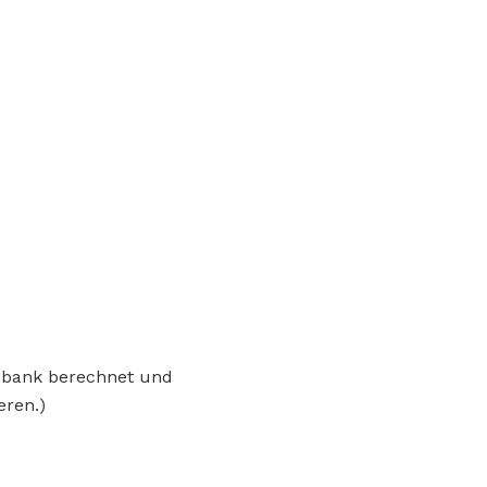
enbank berechnet und
eren.)