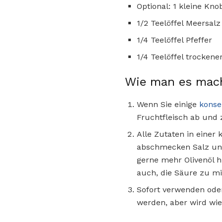
Optional: 1 kleine Kn
1/2 Teelöffel Meersalz
1/4 Teelöffel Pfeffer
1/4 Teelöffel trockene
Wie man es mac
Wenn Sie einige
konse
Fruchtfleisch ab und z
Alle Zutaten in einer
abschmecken Salz und
gerne mehr Olivenöl 
auch, die Säure zu mi
Sofort verwenden oder
werden, aber wird wi