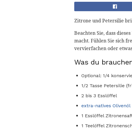
Zitrone und Petersilie br
Beachten Sie, dass dieses
macht. Fühlen Sie sich fr
vervierfachen oder etwas
Was du brauchen
Optional: 1/4 konservi
1/2 Tasse Petersilie (f
2 bis 3 Esslöffel
extra-natives Olivenöl
1 Esslöffel Zitronensaf
1 Teelöffel Zitronensc