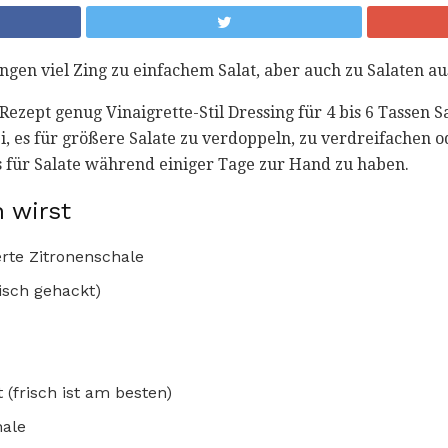
ingen viel Zing zu einfachem Salat, aber auch zu Salaten 
 Rezept genug Vinaigrette-Stil Dressing für 4 bis 6 Tassen S
ei, es für größere Salate zu verdoppeln, zu verdreifachen o
 für Salate während einiger Tage zur Hand zu haben.
 wirst
erte Zitronenschale
risch gehackt)
t (frisch ist am besten)
hale