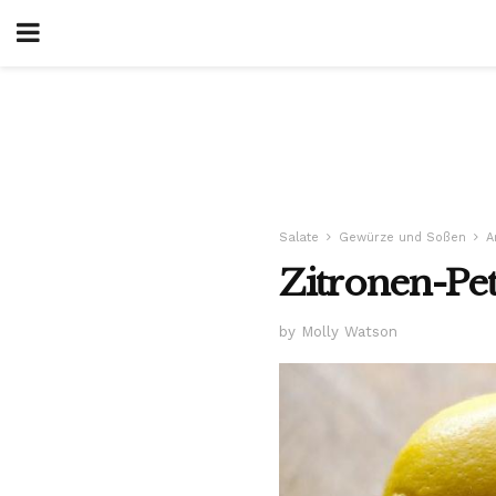
Salate
Gewürze und Soßen
A
Zitronen-Pet
by Molly Watson