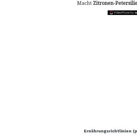
Macht
Zitronen-Petersili
Ernährungsrichtlinien (