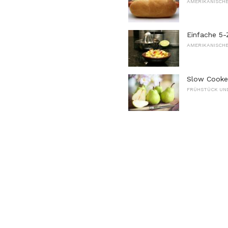
AMERIKANISCHE
Einfache 5-
AMERIKANISCHE
Slow Cooke
FRÜHSTÜCK UN