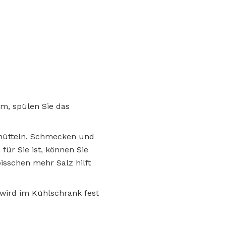
m, spülen Sie das
chütteln. Schmecken und
ür Sie ist, können Sie
sschen mehr Salz hilft
 wird im Kühlschrank fest