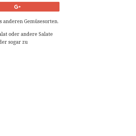
aus anderen Gemüsesorten.
alat oder andere Salate
der sogar zu