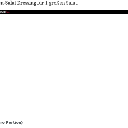
en-Salat Dressing
für 1 großen Salat.
pro Portion)