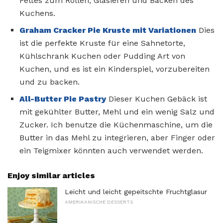
Fettes zum Rollen, Glasieren und Backen des
Kuchens.
Graham Cracker Pie Kruste mit Variationen
Dies
ist die perfekte Kruste für eine Sahnetorte,
Kühlschrank Kuchen oder Pudding Art von
Kuchen, und es ist ein Kinderspiel, vorzubereiten
und zu backen.
All-Butter Pie Pastry
Dieser Kuchen Gebäck ist
mit gekühlter Butter, Mehl und ein wenig Salz und
Zucker. Ich benutze die Küchenmaschine, um die
Butter in das Mehl zu integrieren, aber Finger oder
ein Teigmixer könnten auch verwendet werden.
Enjoy similar articles
Leicht und leicht gepeitschte Fruchtglasur
AMERIKANISCHE DESSERTS