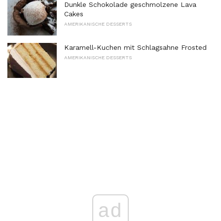
Dunkle Schokolade geschmolzene Lava
Cakes
AMERIKANISCHE DESSERTS
Karamell-Kuchen mit Schlagsahne Frosted
AMERIKANISCHE DESSERTS
ad