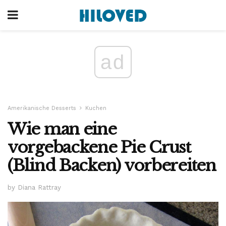
ad
Amerikanische Desserts
Kuchen
Wie man eine
vorgebackene Pie Crust
(Blind Backen) vorbereiten
by Diana Rattray