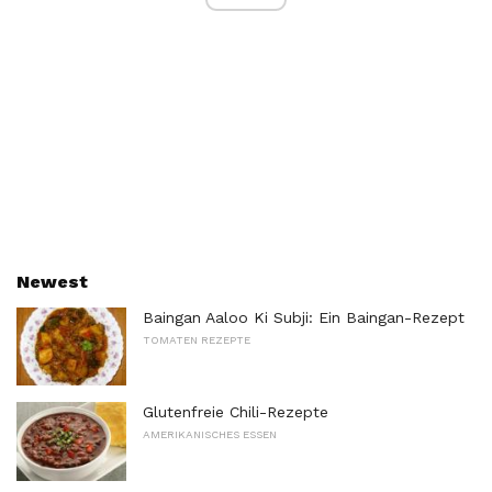
Newest
Baingan Aaloo Ki Subji: Ein Baingan-Rezept
TOMATEN REZEPTE
Glutenfreie Chili-Rezepte
AMERIKANISCHES ESSEN