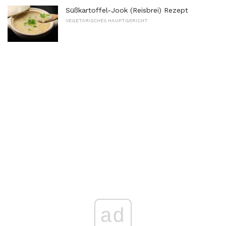
Süßkartoffel-Jook (Reisbrei) Rezept
VEGETARISCHES HAUPTGERICHT
ad