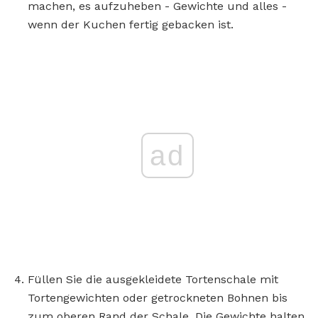
machen, es aufzuheben - Gewichte und alles -
wenn der Kuchen fertig gebacken ist.
ad
Füllen Sie die ausgekleidete Tortenschale mit
Tortengewichten oder getrockneten Bohnen bis
zum oberen Rand der Schale. Die Gewichte halten