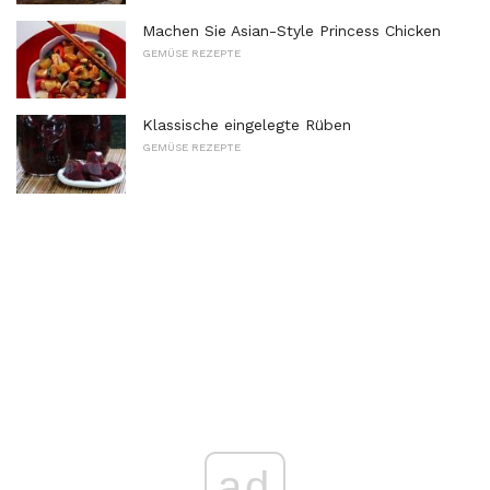
Machen Sie Asian-Style Princess Chicken
GEMÜSE REZEPTE
Klassische eingelegte Rüben
GEMÜSE REZEPTE
ad