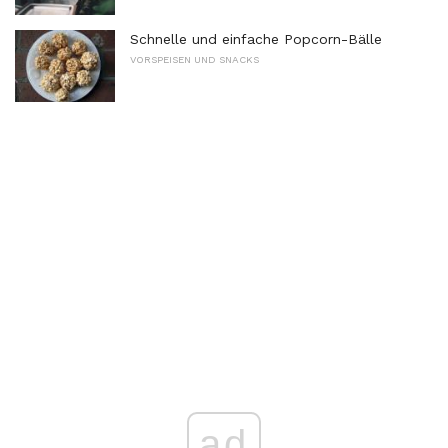
Schnelle und einfache Popcorn-Bälle
VORSPEISEN UND SNACKS
ad