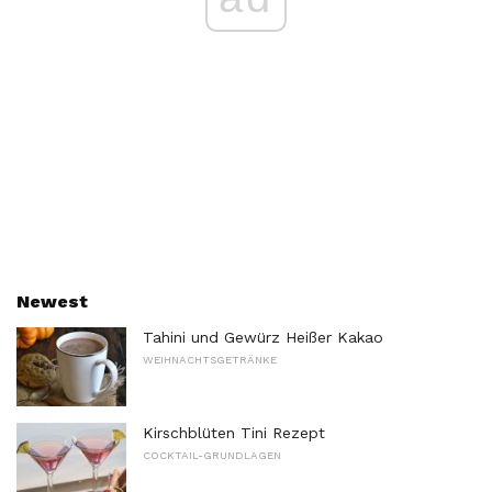
Newest
Tahini und Gewürz Heißer Kakao
WEIHNACHTSGETRÄNKE
Kirschblüten Tini Rezept
COCKTAIL-GRUNDLAGEN