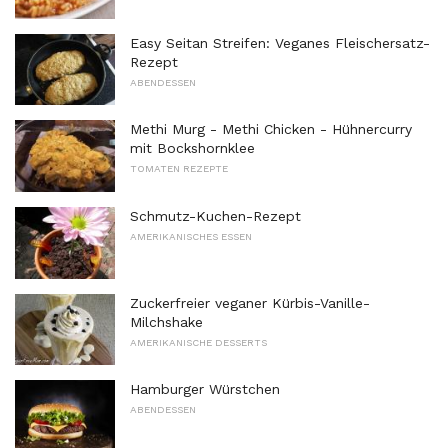
Easy Seitan Streifen: Veganes Fleischersatz-
Rezept
ABENDESSEN
Methi Murg - Methi Chicken - Hühnercurry
mit Bockshornklee
TOMATEN REZEPTE
Schmutz-Kuchen-Rezept
AMERIKANISCHES ESSEN
Zuckerfreier veganer Kürbis-Vanille-
Milchshake
AMERIKANISCHE DESSERTS
Hamburger Würstchen
ABENDESSEN