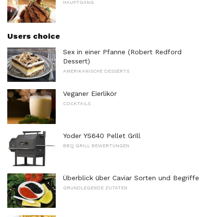
HAUPTGANG
Users choice
Sex in einer Pfanne (Robert Redford
Dessert)
AMERIKANISCHE DESSERTS
Veganer Eierlikör
COCKTAILS
Yoder YS640 Pellet Grill
BBQ GRILL BEWERTUNGEN
Überblick über Caviar Sorten und Begriffe
GRUNDLEGENDE ZUTATEN