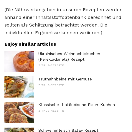
(Die Nährwertangaben in unseren Rezepten werden
anhand einer Inhaltsstoffdatenbank berechnet und
sollten als Schätzung betrachtet werden. Die
individuellen Ergebnisse können variieren.)
Enjoy similar articles
Ukrainisches Weihnachtskuchen
(Perekladanets) Rezept
ZITRUS-REZEPTE
Truthahnbeine mit Gemüse
ZITRUS-REZEPTE
Klassische thailändische Fisch-Kuchen
ZITRUS-REZEPTE
Schweinefleisch Satay Rezept