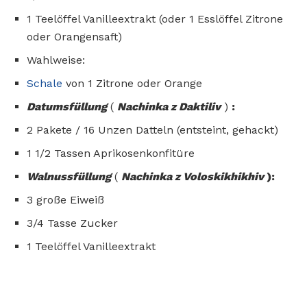
1 Teelöffel Vanilleextrakt (oder 1 Esslöffel Zitrone
oder Orangensaft)
Wahlweise:
Schale
von 1 Zitrone oder Orange
Datumsfüllung
(
Nachinka z Daktiliv
)
:
2 Pakete / 16 Unzen Datteln (entsteint, gehackt)
1 1/2 Tassen Aprikosenkonfitüre
Walnussfüllung
(
Nachinka z Voloskikhikhiv
):
3 große Eiweiß
3/4 Tasse Zucker
1 Teelöffel Vanilleextrakt