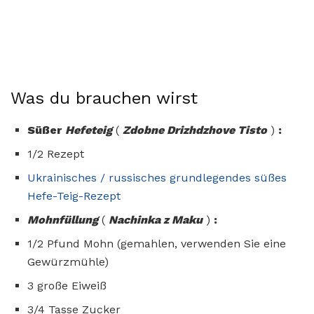
Was du brauchen wirst
Süßer
Hefeteig
(
Zdobne Drizhdzhove Tisto
)
:
1/2 Rezept
Ukrainisches / russisches grundlegendes süßes
Hefe-Teig-Rezept
Mohnfüllung
(
Nachinka z Maku
)
:
1/2 Pfund Mohn (gemahlen, verwenden Sie eine
Gewürzmühle)
3 große Eiweiß
3/4 Tasse Zucker