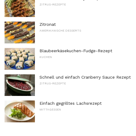
ZITRUS-REZEPTE
Zitronat
AMERIKANISCHE DESSERTS
Blaubeerkäsekuchen-Fudge-Rezept
KUCHEN
Schnell und einfach Cranberry Sauce Rezept
ZITRUS-REZEPTE
Einfach gegrilltes Lachsrezept
MITTAGESSEN