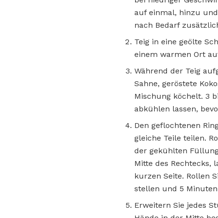
auf einmal, hinzu und
nach Bedarf zusätzlic
Teig in eine geölte S
einem warmen Ort auf
Während der Teig aufge
Sahne, geröstete Kokos
Mischung köchelt. 3 
abkühlen lassen, bev
Den geflochtenen Ring
gleiche Teile teilen. 
der gekühlten Füllung 
Mitte des Rechtecks, 
kurzen Seite. Rollen S
stellen und 5 Minuten
Erweitern Sie jedes St
Hände in der Mitte beg