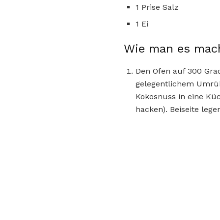
1 Prise Salz
1 Ei
Wie man es mac
Den Ofen auf 300 Grad
gelegentlichem Umrüh
Kokosnuss in eine Kü
hacken). Beiseite lege