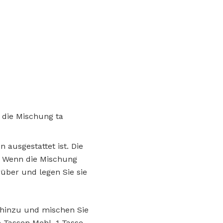
 die Mischung ta
 ausgestattet ist. Die
. Wenn die Mischung
rüber und legen Sie sie
k hinzu und mischen Sie
e Tassen Mehl, 1 Tasse