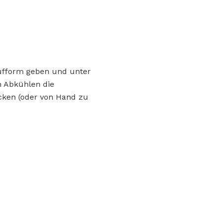
aufform geben und unter
m Abkühlen die
cken (oder von Hand zu