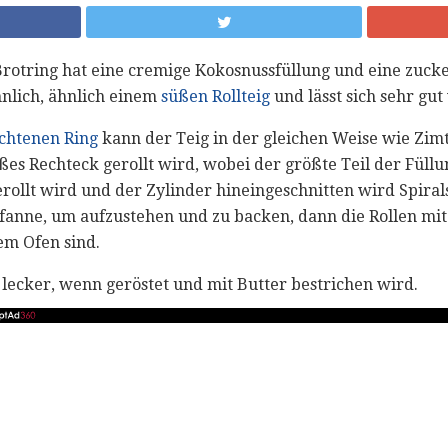
Brotring hat eine cremige Kokosnussfüllung und eine zucke
hnlich, ähnlich einem
süßen Rollteig
und lässt sich sehr gut
ochtenen Ring
kann der Teig in der gleichen Weise wie Zim
ßes Rechteck gerollt wird, wobei der größte Teil der Füllu
erollt wird und der Zylinder hineingeschnitten wird Spiral
Pfanne, um aufzustehen und zu backen, dann die Rollen mit
em Ofen sind.
 lecker, wenn geröstet und mit Butter bestrichen wird.