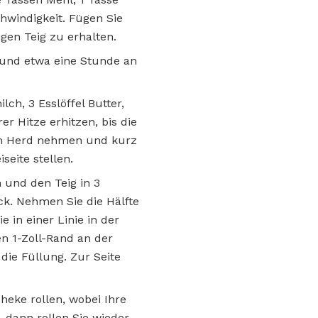
hwindigkeit. Fügen Sie
gen Teig zu erhalten.
n und etwa eine Stunde an
ch, 3 Esslöffel Butter,
er Hitze erhitzen, bis die
Vom Herd nehmen und kurz
eite stellen.
 und den Teig in 3
eck. Nehmen Sie die Hälfte
e in einer Linie in der
en 1-Zoll-Rand an der
die Füllung. Zur Seite
Theke rollen, wobei Ihre
 dann rollen Sie wieder,