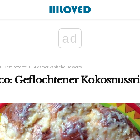
ad
Obst Rezepte
Südamerikanische Desserts
co: Geflochtener Kokosnussr