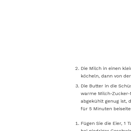
Die Milch in einen kl
köcheln, dann von der
Die Butter in die Sch
warme Milch-Zucker-M
abgekühlt genug ist, 
für 5 Minuten beiseit
Fügen Sie die Eier, 1
bei niedriger Geschwin