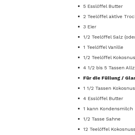
5 Esslöffel Butter
2 Teelöffel aktive Tro
3 Eier
1/2 Teelöffel Salz (o
1 Teelöffel Vanille
1/2 Teelöffel Kokosn
4 1/2 bis 5 Tassen Al
Für die Füllung / Gla
1 1/2 Tassen Kokosnus
4 Esslöffel Butter
1 kann Kondensmilch
1/2 Tasse Sahne
12 Teelöffel Kokosnu