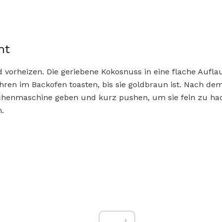
ht
 vorheizen. Die geriebene Kokosnuss in eine flache Aufl
ren im Backofen toasten, bis sie goldbraun ist. Nach de
chenmaschine geben und kurz pushen, um sie fein zu ha
n.