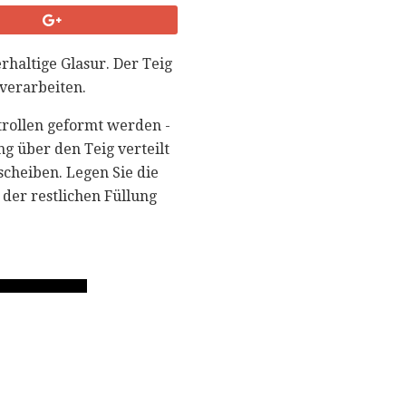
rhaltige Glasur. Der Teig
 verarbeiten.
trollen geformt werden -
ng über den Teig verteilt
scheiben. Legen Sie die
 der restlichen Füllung