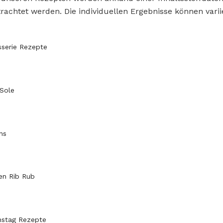
rachtet werden. Die individuellen Ergebnisse können varii
sserie Rezepte
 Sole
ns
en Rib Rub
nstag Rezepte