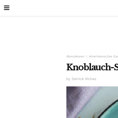
Abendessen
Amerikanisches Es
Knoblauch-
by Derrick Riches