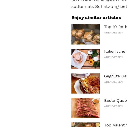
sollten als Schätzung bet
Enjoy similar articles
Top 10 Roti
ABENDESSEN
Italienische
ABENDESSEN
Gegrillte Ga
ABENDESSEN
Beste Quot
ABENDESSEN
Top Valenti