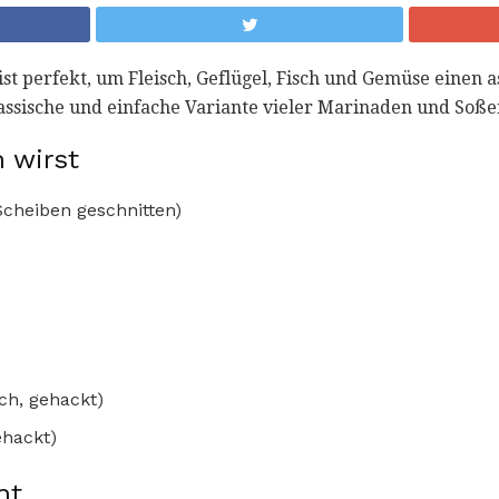
st perfekt, um Fleisch, Geflügel, Fisch und Gemüse einen 
klassische und einfache Variante vieler Marinaden und Soße
 wirst
Scheiben geschnitten)
sch, gehackt)
hackt)
ht