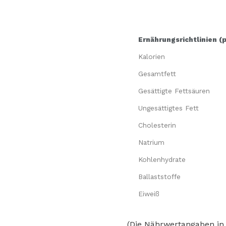
Ernährungsrichtlinien (
Kalorien
Gesamtfett
Gesättigte Fettsäuren
Ungesättigtes Fett
Cholesterin
Natrium
Kohlenhydrate
Ballaststoffe
Eiweiß
(Die Nährwertangaben in