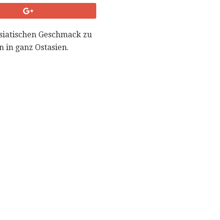
asiatischen Geschmack zu
n in ganz Ostasien.