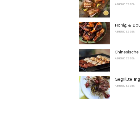
ABENDESSEN
Honig & Bo
ABENDESSEN
Chinesische
ABENDESSEN
Gegrillte I
ABENDESSEN