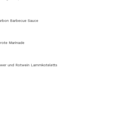
urbon Barbecue Sauce
 rote Marinade
ngwer und Rotwein Lammkoteletts