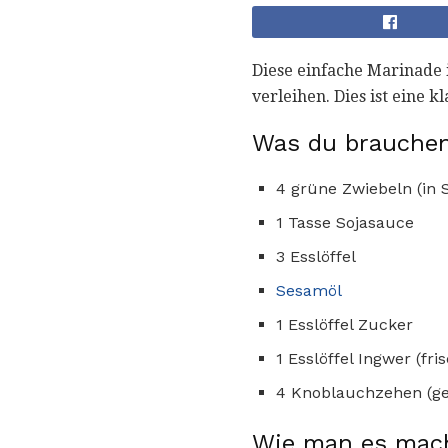
Diese einfache Marinade i
verleihen. Dies ist eine 
Was du brauchen
4 grüne Zwiebeln (in 
1 Tasse Sojasauce
3 Esslöffel
Sesamöl
1 Esslöffel Zucker
1 Esslöffel Ingwer (fri
4 Knoblauchzehen (ge
Wie man es mac