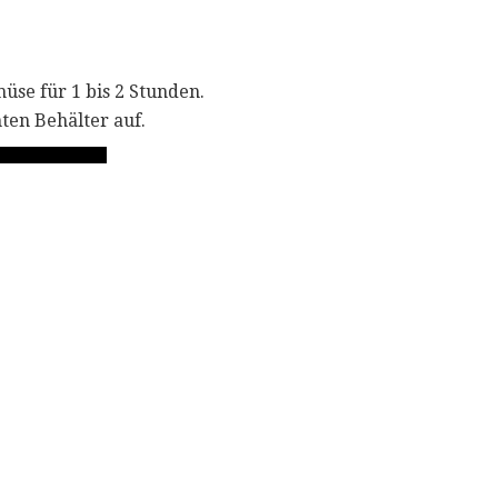
müse für 1 bis 2 Stunden.
ten Behälter auf.