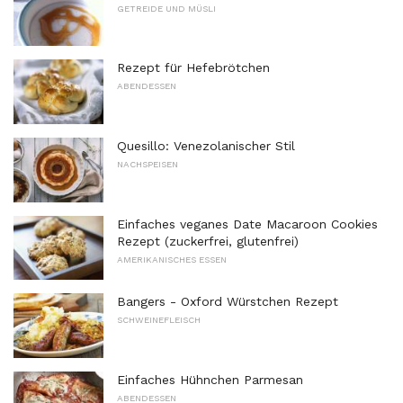
GETREIDE UND MÜSLI
Rezept für Hefebrötchen
ABENDESSEN
Quesillo: Venezolanischer Stil
NACHSPEISEN
Einfaches veganes Date Macaroon Cookies
Rezept (zuckerfrei, glutenfrei)
AMERIKANISCHES ESSEN
Bangers - Oxford Würstchen Rezept
SCHWEINEFLEISCH
Einfaches Hühnchen Parmesan
ABENDESSEN