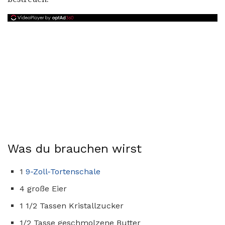
Was du brauchen wirst
1
9-Zoll-Tortenschale
4 große Eier
1 1/2 Tassen Kristallzucker
1/2 Tasse geschmolzene Butter