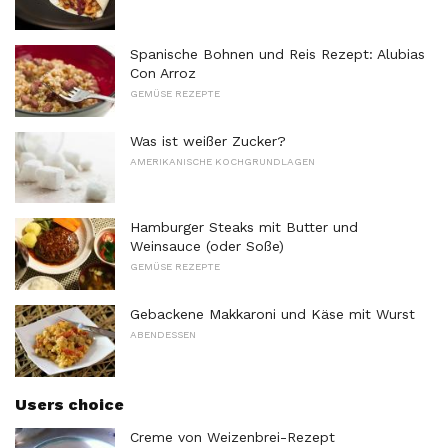
Spanische Bohnen und Reis Rezept: Alubias
Con Arroz
GEMÜSE REZEPTE
Was ist weißer Zucker?
AMERIKANISCHE KOCHGRUNDLAGEN
Hamburger Steaks mit Butter und
Weinsauce (oder Soße)
GEMÜSE REZEPTE
Gebackene Makkaroni und Käse mit Wurst
ABENDESSEN
Users choice
Creme von Weizenbrei-Rezept