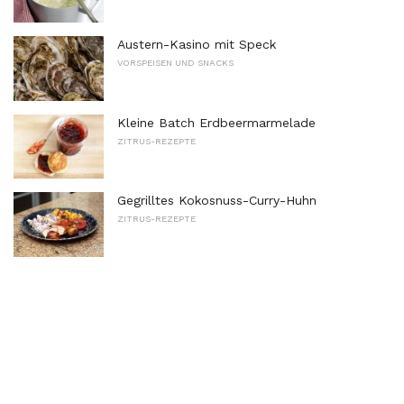
Austern-Kasino mit Speck
VORSPEISEN UND SNACKS
Kleine Batch Erdbeermarmelade
ZITRUS-REZEPTE
Gegrilltes Kokosnuss-Curry-Huhn
ZITRUS-REZEPTE