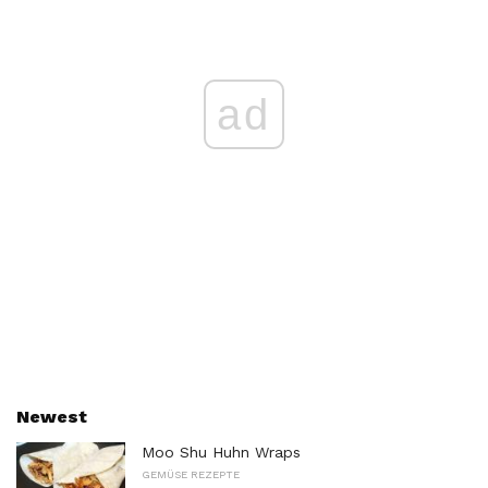
ad
Newest
Moo Shu Huhn Wraps
GEMÜSE REZEPTE