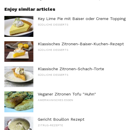
Enjoy similar articles
Key Lime Pie mit Baiser oder Creme Topping
SÜDLICHE DESSERTS
Klassisches Zitronen-Baiser-Kuchen-Rezept
SÜDLICHE DESSERTS
Klassische Zitronen-Schach-Torte
SÜDLICHE DESSERTS
Veganer Zitronen Tofu "Huhn"
AMERIKANISCHES ESSEN
Gericht Bouillon Rezept
ZITRUS-REZEPTE