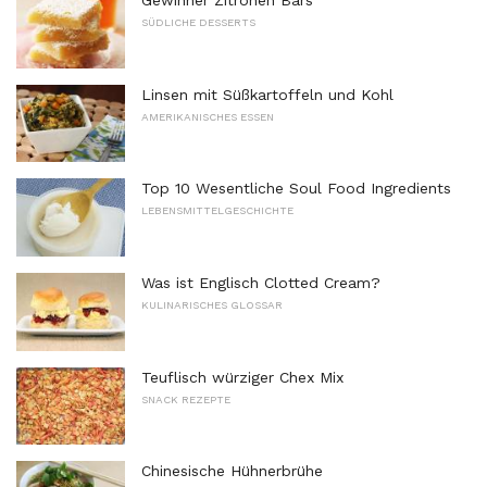
SÜDLICHE DESSERTS
Linsen mit Süßkartoffeln und Kohl
AMERIKANISCHES ESSEN
Top 10 Wesentliche Soul Food Ingredients
LEBENSMITTELGESCHICHTE
Was ist Englisch Clotted Cream?
KULINARISCHES GLOSSAR
Teuflisch würziger Chex Mix
SNACK REZEPTE
Chinesische Hühnerbrühe