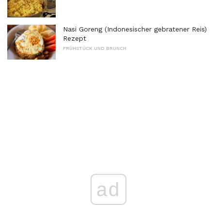
Nasi Goreng (Indonesischer gebratener Reis)
Rezept
FRÜHSTÜCK UND BRUNCH
ad