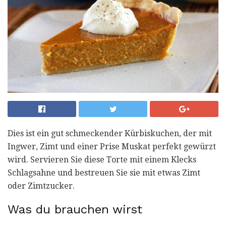
Dies ist ein gut schmeckender Kürbiskuchen, der mit
Ingwer, Zimt und einer Prise Muskat perfekt gewürzt
wird. Servieren Sie diese Torte mit einem Klecks
Schlagsahne und bestreuen Sie sie mit etwas Zimt
oder Zimtzucker.
Was du brauchen wirst