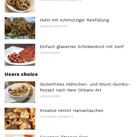
Huhn mit schmutziger Reisfüllung
GEMÜSE REZEPTE
Einfach glasiertes Schinkenbrot mit Senf
ABENDESSEN
Users choice
Glutenfreies Hühnchen- und Wurst-Gumbo-
Rezept nach New Orleans-Art
ABENDESSEN
Kreative nimmt Hamantaschen
KOSCHERE DESSERTS
Gewinner Zitronen Bars