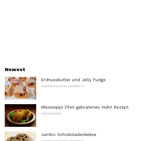
Newest
Erdnussbutter und Jelly Fudge
AMERIKANISCHE DESSERTS
Mississippi Ofen gebratenes Huhn Rezept
ABENDESSEN
Jumbo Schokoladenkekse
AMERIKANISCHE DESSERTS