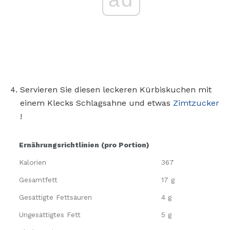
Servieren Sie diesen leckeren Kürbiskuchen mit
einem Klecks Schlagsahne und etwas
Zimtzucker
!
Ernährungsrichtlinien (pro Portion)
Kalorien
367
Gesamtfett
17 g
Gesättigte Fettsäuren
4 g
Ungesättigtes Fett
5 g