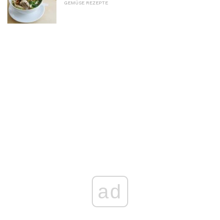
GEMÜSE REZEPTE
ad