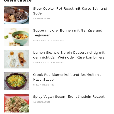
Users choice
Slow Cooker Pot Roast mit Kartoffeln und
Soße
ABENDESSEN
Suppe mit drei Bohnen mit Gemüse und
Teigwaren
AMERIKANISCHES ESSEN
Lernen Sie, wie Sie ein Dessert richtig mit
dem richtigen Wein oder Käse kombinieren
AMERIKANISCHES ESSEN
Crock Pot Blumenkohl und Brokkoli mit
Käse-Sauce
SPECK-REZEPTE
Spicy Vegan Sesam Erdnußnudeln Rezept
ABENDESSEN