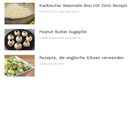
Karibischer Maismehl-Brei mit Zimt-Rezept
FRÜHSTÜCK UND BRUNCH
Peanut Butter Augäpfel
AMERIKANISCHE DESSERTS
Rezepte, die englische Erbsen verwenden
GEMÜSE-SEITEN