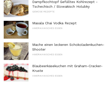
Dampfkochtopf Gefülltes Kohlrezept -
Tschechisch / Slowakisch Holubky
GEMÜSE REZEPTE
Masala Chai Vodka Rezept
AMERIKANISCHES ESSEN
Mache einen leckeren Schokoladenkuchen-
Shooter
AMERIKANISCHES ESSEN
Blaubeerkäsekuchen mit Graham-Cracker-
Kruste
AMERIKANISCHES ESSEN