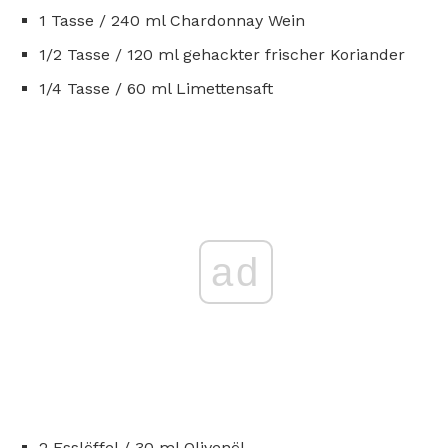
1 Tasse / 240 ml Chardonnay Wein
1/2 Tasse / 120 ml gehackter frischer Koriander
1/4 Tasse / 60 ml Limettensaft
ad
2 Esslöffel / 30 ml Olivenöl