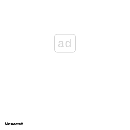
ad
Newest