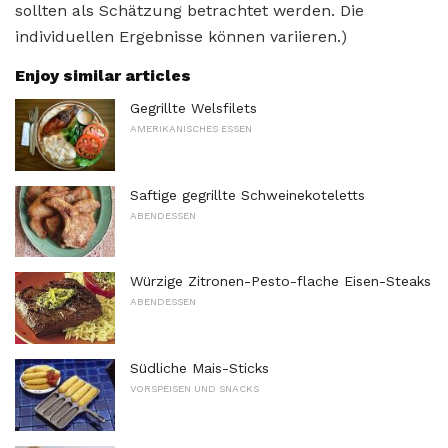
sollten als Schätzung betrachtet werden. Die
individuellen Ergebnisse können variieren.)
Enjoy similar articles
Gegrillte Welsfilets
AMERIKANISCHES ESSEN
Saftige gegrillte Schweinekoteletts
ABENDESSEN
Würzige Zitronen-Pesto-flache Eisen-Steaks
ABENDESSEN
Südliche Mais-Sticks
VORSPEISEN UND SNACKS