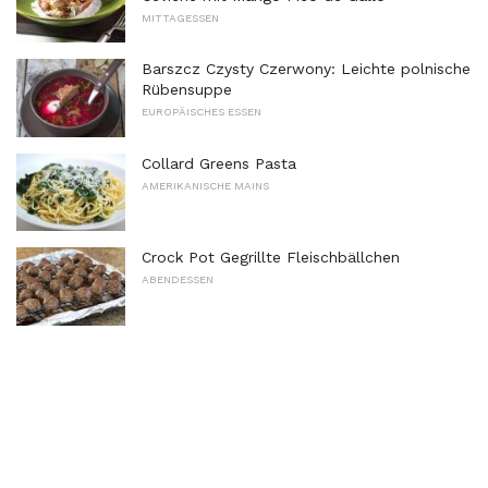
MITTAGESSEN
Barszcz Czysty Czerwony: Leichte polnische
Rübensuppe
EUROPÄISCHES ESSEN
Collard Greens Pasta
AMERIKANISCHE MAINS
Crock Pot Gegrillte Fleischbällchen
ABENDESSEN