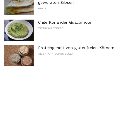
gewürzten Erbsen
BROT
Chile Koriander Guacamole
ZITRUS-REZEPTE
Proteingehalt von glutenfreien Körnern
AMERIKANISCHES ESSEN