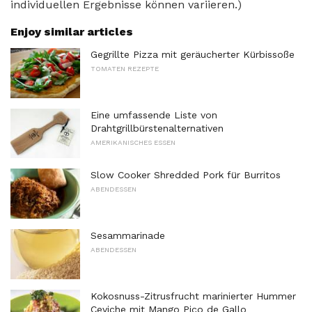
individuellen Ergebnisse können variieren.)
Enjoy similar articles
Gegrillte Pizza mit geräucherter Kürbissoße
TOMATEN REZEPTE
Eine umfassende Liste von
Drahtgrillbürstenalternativen
AMERIKANISCHES ESSEN
Slow Cooker Shredded Pork für Burritos
ABENDESSEN
Sesammarinade
ABENDESSEN
Kokosnuss-Zitrusfrucht marinierter Hummer
Ceviche mit Mango Pico de Gallo