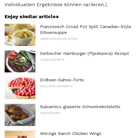
individuellen Ergebnisse können variieren.)
Enjoy similar articles
Französisch Croad Pot Split Canadian-Style
Erbsensuppe
AMERIKANISCHES ESSEN
Serbischer Hamburger (Pljeskavica) Rezept
LAMM REZEPTE
Erdbeer-Sahne-Torte
SÜDLICHE DESSERTS
Balsamico glasierte Schweinekoteletts
ABENDESSEN
Würzige Ranch Chicken Wings