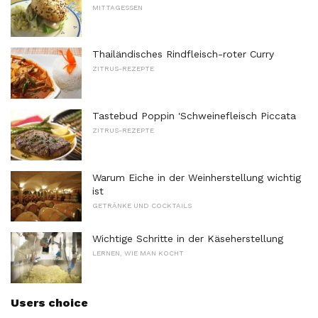
MITTAGESSEN
Thailändisches Rindfleisch-roter Curry
ZITRUS-REZEPTE
Tastebud Poppin 'Schweinefleisch Piccata
ZITRUS-REZEPTE
Warum Eiche in der Weinherstellung wichtig
ist
GETRÄNKE UND COCKTAILS
Wichtige Schritte in der Käseherstellung
LERNEN, WIE MAN KOCHT
Users choice