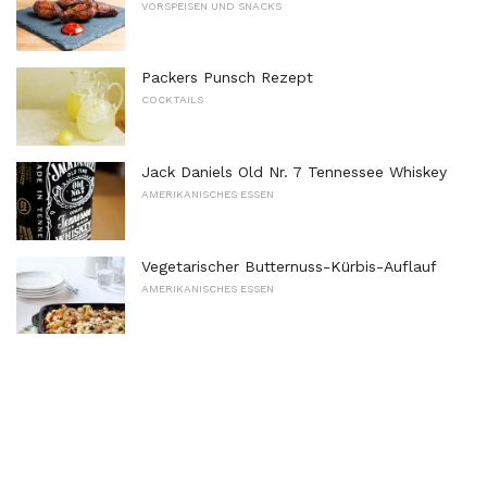
VORSPEISEN UND SNACKS
Packers Punsch Rezept
COCKTAILS
Jack Daniels Old Nr. 7 Tennessee Whiskey
AMERIKANISCHES ESSEN
Vegetarischer Butternuss-Kürbis-Auflauf
AMERIKANISCHES ESSEN