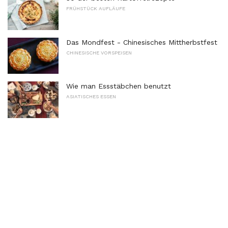
FRÜHSTÜCK AUFLÄUFE
Das Mondfest - Chinesisches Mittherbstfest
CHINESISCHE VORSPEISEN
Wie man Essstäbchen benutzt
ASIATISCHES ESSEN