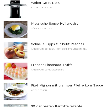
Weber Geist E-210
KOCH UTENSILIEN
Klassische Sauce Hollandaise
SÜDLICHE SEITEN
Schnelle Tipps für Petit Peaches
AMERIKANISCHE NAHRUNGSMITTELTECHNIKEN
Erdbeer-Limonade-Trüffel
AMERIKANISCHE DESSERTS
Filet Mignon mit cremiger Pfefferkorn Sauce
ABENDESSEN
30 der besten Kartoffelrezepte