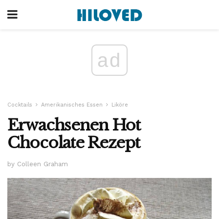
ad
Cocktails
Amerikanisches Essen
Liköre
Erwachsenen Hot
Chocolate Rezept
by Colleen Graham