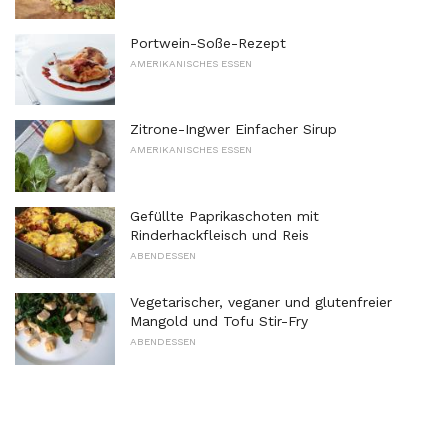
Portwein-Soße-Rezept
AMERIKANISCHES ESSEN
Zitrone-Ingwer Einfacher Sirup
AMERIKANISCHES ESSEN
Gefüllte Paprikaschoten mit
Rinderhackfleisch und Reis
ABENDESSEN
Vegetarischer, veganer und glutenfreier
Mangold und Tofu Stir-Fry
ABENDESSEN