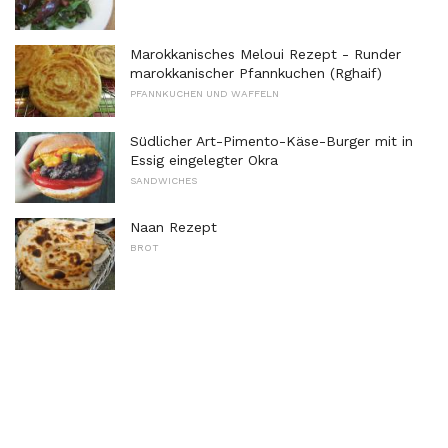
Marokkanisches Meloui Rezept - Runder
marokkanischer Pfannkuchen (Rghaif)
PFANNKUCHEN UND WAFFELN
Südlicher Art-Pimento-Käse-Burger mit in
Essig eingelegter Okra
SANDWICHES
Naan Rezept
BROT