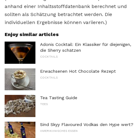
anhand einer Inhaltsstoffdatenbank berechnet und
sollten als Schätzung betrachtet werden. Die
individuellen Ergebnisse können variieren.)
Enjoy similar articles
Adonis Cocktail: Ein Klassiker für diejenigen,
die Sherry schätzen
COCKTAILS
Erwachsenen Hot Chocolate Rezept
COCKTAILS
Tea Tasting Guide
TEES
Sind Skyy Flavoured Vodkas den Hype wert?
AMERIKANISCHES ESSEN