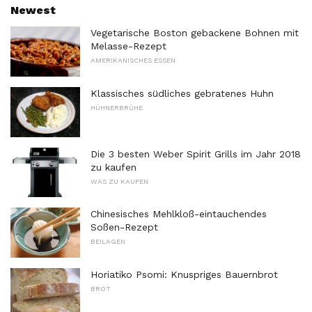
Newest
Vegetarische Boston gebackene Bohnen mit
Melasse-Rezept
AMERIKANISCHES ESSEN
Klassisches südliches gebratenes Huhn
HÜHNERBRÜHE
Die 3 besten Weber Spirit Grills im Jahr 2018
zu kaufen
WAS ZU KAUFEN
Chinesisches Mehlkloß-eintauchendes
Soßen-Rezept
BEILAGEN
Horiatiko Psomi: Knuspriges Bauernbrot
BROT