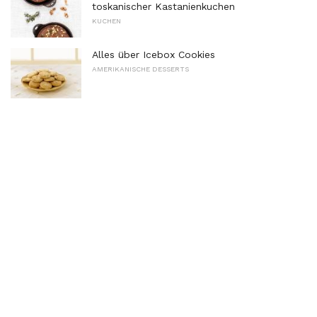
toskanischer Kastanienkuchen
KUCHEN
Alles über Icebox Cookies
AMERIKANISCHE DESSERTS