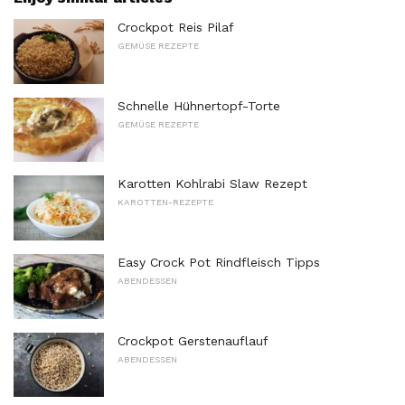
Crockpot Reis Pilaf
GEMÜSE REZEPTE
Schnelle Hühnertopf-Torte
GEMÜSE REZEPTE
Karotten Kohlrabi Slaw Rezept
KAROTTEN-REZEPTE
Easy Crock Pot Rindfleisch Tipps
ABENDESSEN
Crockpot Gerstenauflauf
ABENDESSEN