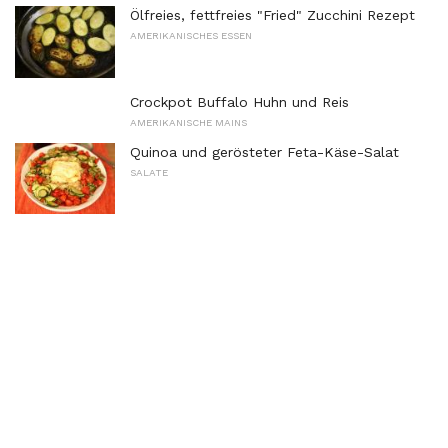
Ölfreies, fettfreies "Fried" Zucchini Rezept
AMERIKANISCHES ESSEN
Crockpot Buffalo Huhn und Reis
AMERIKANISCHE MAINS
Quinoa und gerösteter Feta-Käse-Salat
SALATE