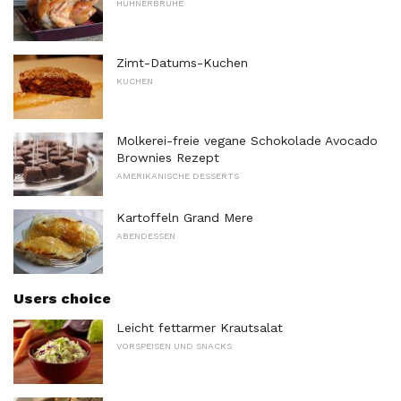
HÜHNERBRÜHE
Zimt-Datums-Kuchen
KUCHEN
Molkerei-freie vegane Schokolade Avocado
Brownies Rezept
AMERIKANISCHE DESSERTS
Kartoffeln Grand Mere
ABENDESSEN
Users choice
Leicht fettarmer Krautsalat
VORSPEISEN UND SNACKS