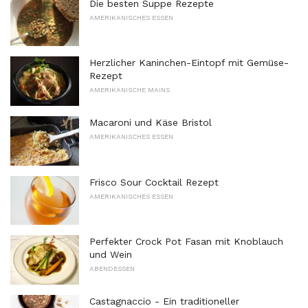
Die besten Suppe Rezepte
AMERIKANISCHES ESSEN
Herzlicher Kaninchen-Eintopf mit Gemüse-
Rezept
AMERIKANISCHE MAINS
Macaroni und Käse Bristol
AMERIKANISCHES ESSEN
Frisco Sour Cocktail Rezept
AMERIKANISCHES ESSEN
Perfekter Crock Pot Fasan mit Knoblauch
und Wein
ABENDESSEN
Castagnaccio - Ein traditioneller