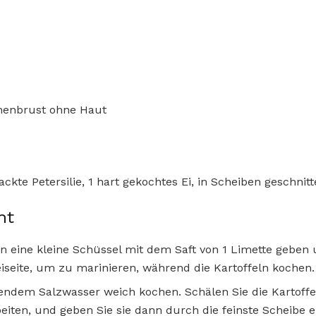
henbrust ohne Haut
ackte Petersilie, 1 hart gekochtes Ei, in Scheiben geschni
ht
in eine kleine Schüssel mit dem Saft von 1 Limette geben 
eiseite, um zu marinieren, während die Kartoffeln kochen.
hendem Salzwasser weich kochen. Schälen Sie die Kartoffe
eiten, und geben Sie sie dann durch die feinste Scheibe e