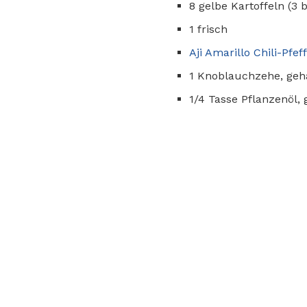
8 gelbe Kartoffeln (3 
1 frisch
Aji Amarillo Chili-Pfef
1 Knoblauchzehe, geh
1/4 Tasse Pflanzenöl, g