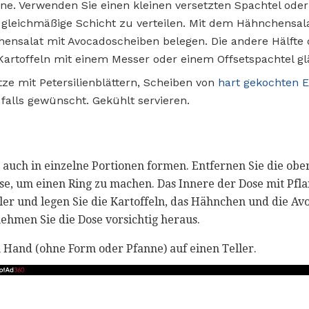
ne. Verwenden Sie einen kleinen versetzten Spachtel ode
e gleichmäßige Schicht zu verteilen. Mit dem Hähnchensalat
ensalat mit Avocadoscheiben belegen. Die andere Hälfte 
Kartoffeln mit einem Messer oder einem Offsetspachtel gl
tze mit Petersilienblättern, Scheiben von
hart gekochten E
 falls gewünscht. Gekühlt servieren.
n auch in einzelne Portionen formen. Entfernen Sie die obe
se, um einen Ring zu machen. Das Innere der Dose mit Pfla
ller und legen Sie die Kartoffeln, das Hähnchen und die Avo
nehmen Sie die Dose vorsichtig heraus.
 Hand (ohne Form oder Pfanne) auf einen Teller.