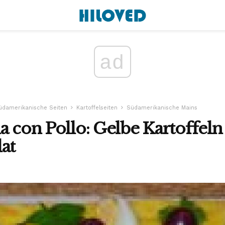
ad
üdamerikanische Seiten
Kartoffelseiten
Südamerikanische Mains
a con Pollo: Gelbe Kartoffeln
at