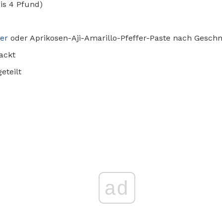
bis 4 Pfund)
fer
oder Aprikosen-Aji-Amarillo-Pfeffer-Paste nach Gesc
ackt
eteilt
ad