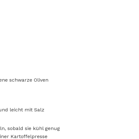
ttene schwarze Oliven
und leicht mit Salz
ln, sobald sie kühl genug
iner Kartoffelpresse