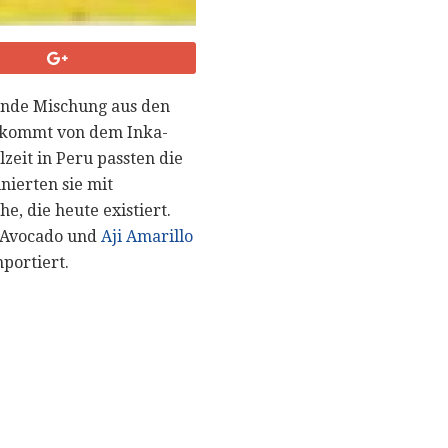
rende Mischung aus den
" kommt von dem Inka-
eit in Peru passten die
ierten sie mit
, die heute existiert.
l, Avocado und
Aji Amarillo
portiert.