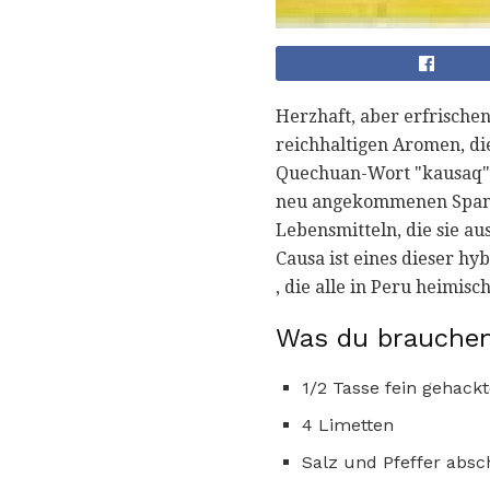
Herzhaft, aber erfrischen
reichhaltigen Aromen, di
Quechuan-Wort "kausaq" u
neu angekommenen Spanie
Lebensmitteln, die sie au
Causa ist eines dieser hy
, die alle in Peru heimis
Was du brauchen
1/2 Tasse fein gehackt
4 Limetten
Salz und Pfeffer abs