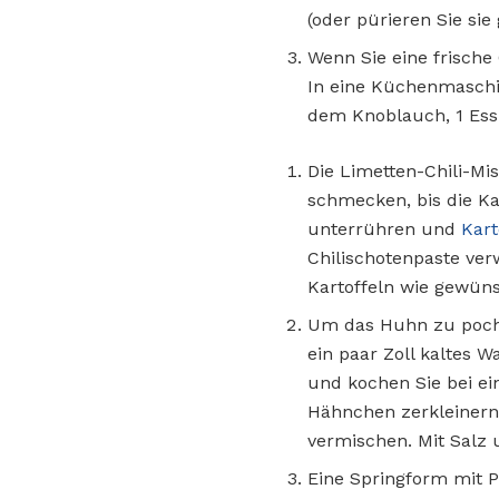
(oder pürieren Sie sie 
Wenn Sie eine frische
In eine Küchenmaschi
dem Knoblauch, 1 Essl
Die Limetten-Chili-Mi
schmecken, bis die Kar
unterrühren und
Kart
Chilischotenpaste verw
Kartoffeln wie gewün
Um das Huhn zu pochie
ein paar Zoll kaltes 
und kochen Sie bei ei
Hähnchen zerkleinern
vermischen. Mit Salz
Eine Springform mit P