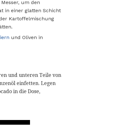
r Messer, um den
 in einer glatten Schicht
der Kartoffelmischung
ätten.
iern
und Oliven in
ren und unteren Teile von
nzenöl einfetten. Legen
cado in die Dose,