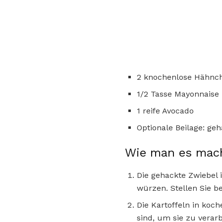
2 knochenlose Hähnc
1/2 Tasse Mayonnaise
1 reife Avocado
Optionale Beilage: geh
Wie man es mac
Die gehackte Zwiebel 
würzen. Stellen Sie b
Die Kartoffeln in koc
sind, um sie zu verarb