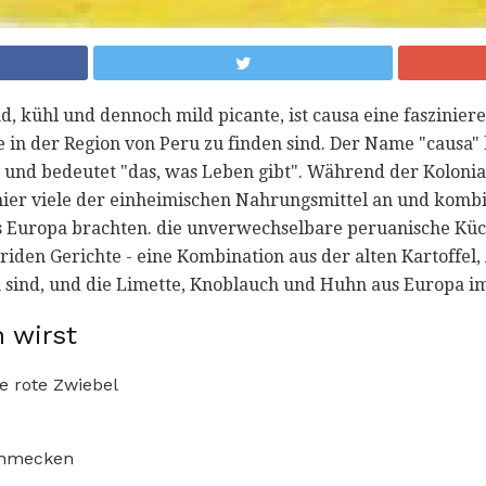
d, kühl und dennoch mild picante, ist causa eine faszinie
e in der Region von Peru zu finden sind. Der Name "causa
nd bedeutet "das, was Leben gibt". Während der Kolonialz
r viele der einheimischen Nahrungsmittel an und kombin
s Europa brachten. die unverwechselbare peruanische Küche
briden Gerichte - eine Kombination aus der alten Kartoffe
ch sind, und die Limette, Knoblauch und Huhn aus Europa im
 wirst
e rote Zwiebel
chmecken