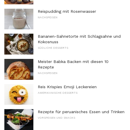
Reispudding mit Rosenwasser
NACHSPEISEN
Bananen-Sahnetorte mit Schlagsahne und
Kokosnuss
SÜDLICHE DESSERTS
Meister Babka Backen mit diesen 10
Rezepte
NACHSPEISEN
Reis Krispies Emoji Leckereien
AMERIKANISCHE DESSERTS
Rezepte für peruanisches Essen und Trinken
VORSPEISEN UND SNACKS