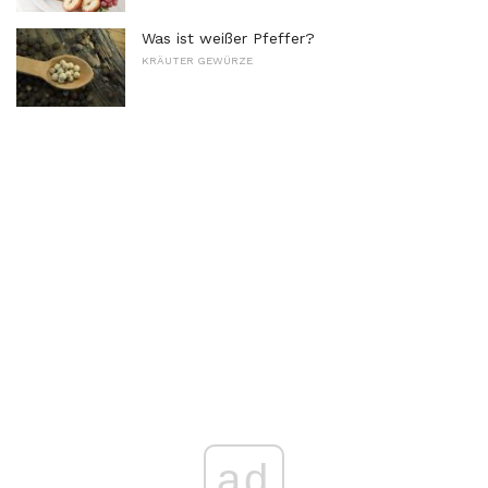
Was ist weißer Pfeffer?
KRÄUTER GEWÜRZE
ad