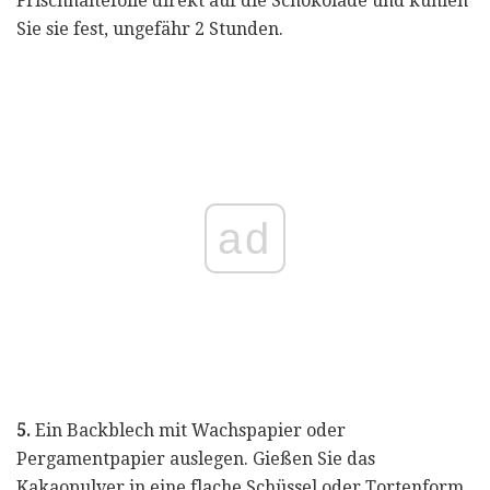
Frischhaltefolie direkt auf die Schokolade und kühlen
Sie sie fest, ungefähr 2 Stunden.
ad
5.
Ein Backblech mit Wachspapier oder
Pergamentpapier auslegen. Gießen Sie das
Kakaopulver in eine flache Schüssel oder Tortenform.