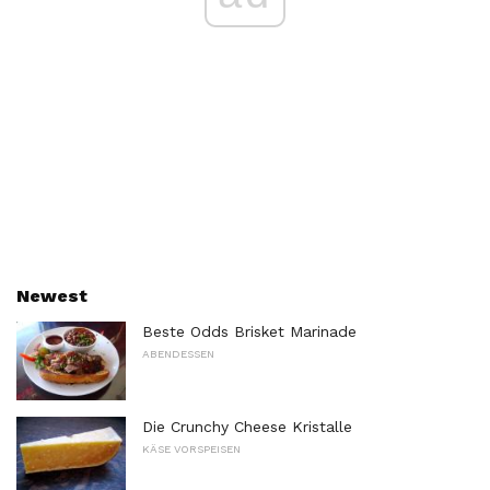
Newest
Beste Odds Brisket Marinade
ABENDESSEN
Die Crunchy Cheese Kristalle
KÄSE VORSPEISEN