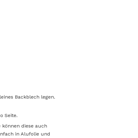
leines Backblech legen.
o Seite.
ie können diese auch
nfach in Alufolie und