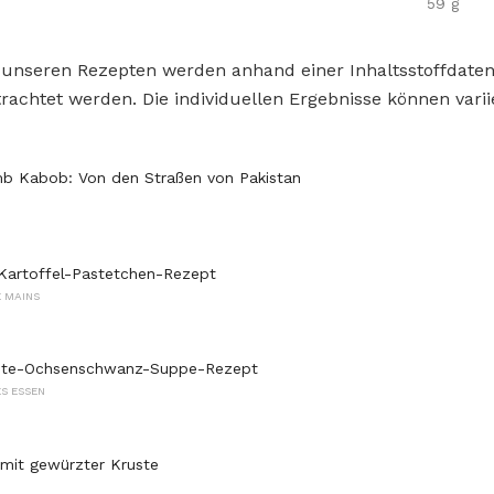
59 g
 unseren Rezepten werden anhand einer Inhaltsstoffdat
rachtet werden. Die individuellen Ergebnisse können varii
b Kabob: Von den Straßen von Pakistan
Kartoffel-Pastetchen-Rezept
 MAINS
ste-Ochsenschwanz-Suppe-Rezept
S ESSEN
 mit gewürzter Kruste