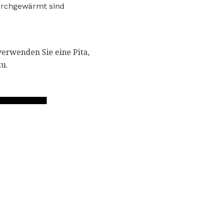
durchgewärmt sind
verwenden Sie eine Pita,
u.