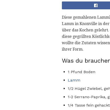
Diese gemahlenen Lammke
Lamm in Knoxville in der
über das Kochen gelehrt.
diese gegrillten Köstlich
wollte die Zutaten wissen.
ihrer Form.
Was du brauchen
1 Pfund Boden
Lamm
1/2 Hügel Zwiebel, ge
1-2 Serrano-Paprika, 
1/4 Tasse fein gehack