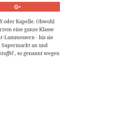
i
oder Kapelle. Obwohl
urzem eine ganze Klasse
ht-Lammessern - bis sie
dem Supermarkt an und
toffel
, so genannt wegen