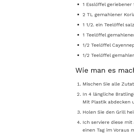
1 Esslöffel geriebener
2 TL gemahlener Kori
1 1/2. ein Teelöffel sal
1 Teelöffel gemahlene
1/2 Teelöffel Cayennep
1/2 Teelöffel gemah
Wie man es mac
Mischen Sie alle Zuta
In 4 längliche Bratli
Mit Plastik abdecken 
Holen Sie den Grill he
Ich serviere diese mi
einen Tag im Voraus m