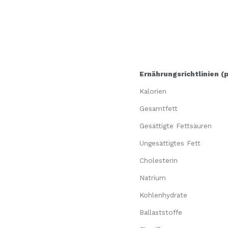
Ernährungsrichtlinien (
Kalorien
Gesamtfett
Gesättigte Fettsäuren
Ungesättigtes Fett
Cholesterin
Natrium
Kohlenhydrate
Ballaststoffe