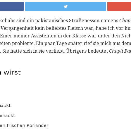
babs sind ein pakistanisches Straßenessen namens
Chapl
 Vergangenheit kein beliebtes Fleisch war, habe ich vor k
 Einer meiner Assistenten in der Klasse war unter den Nic
keiten probierte. Ein paar Tage später rief sie mich aus 
 Sie hatte sich in sie verliebt. Übrigens bedeutet
Chapli
Pan
 wirst
hackt
gehackt
ten frischen Koriander