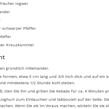
 frischer Ingwer
ander
z
r schwarzer Pfeffer
feffer
lener Kreuzkümmel
ht
ten gründlich miteinander.
nge formen, etwa 5 cm lang und 3/4 inch dick und auf ein k
und mindestens 1/2 Stunde kühl stellen.
iß, ölen Sie ihn und grillen Sie Kebabs für ca. 4 Minuten pr
t Joghurt zum Eintauchen und tabbouleh auf der Seite. S
achen. Wenn Sie sie im Voraus machen, wickeln Sie sie ei