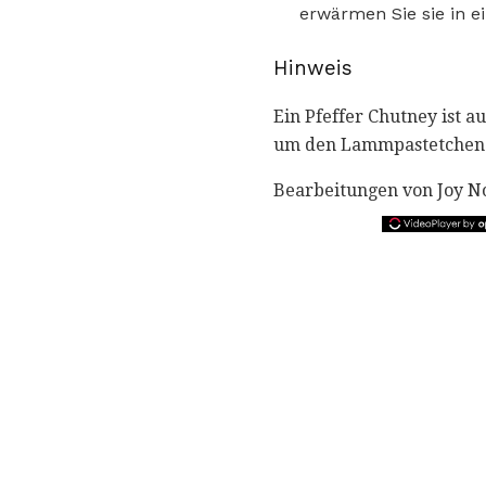
erwärmen Sie sie in e
Hinweis
Ein Pfeffer Chutney ist a
um den Lammpastetchen u
Bearbeitungen von Joy 