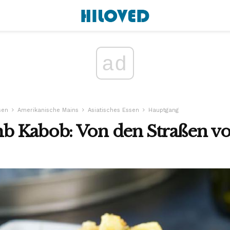
ad
sen
Amerikanische Mains
Asiatisches Essen
Hauptgang
 Kabob: Von den Straßen vo