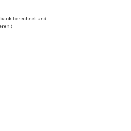
enbank berechnet und
eren.)