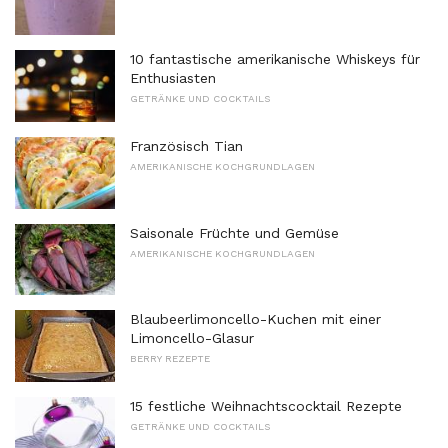
10 fantastische amerikanische Whiskeys für
Enthusiasten
GETRÄNKE UND COCKTAILS
Französisch Tian
AMERIKANISCHE KOCHGRUNDLAGEN
Saisonale Früchte und Gemüse
AMERIKANISCHE KOCHGRUNDLAGEN
Blaubeerlimoncello-Kuchen mit einer
Limoncello-Glasur
BERRY REZEPTE
15 festliche Weihnachtscocktail Rezepte
GETRÄNKE UND COCKTAILS