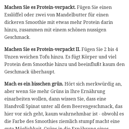
Machen Sie es Protein-verpackt.
Fügen Sie einen
Esslöffel oder zwei von Mandelbutter für einen
dickeren Smoothie mit etwas mehr Protein darin
hinzu, zusammen mit einem schönen nussigen
Geschmack.
Machen Sie es Protein-verpackt II.
Fügen Sie 2 bis 4
Unzen weichen Tofu hinzu. Es fügt Körper und viel
Protein dem Smoothie hinzu und beeinflußt kaum den
Geschmack überhaupt.
Mach es ein bisschen grün.
Hört sich merkwürdig an,
aber wenn Sie mehr Grüns in Ihre Ernährung
einarbeiten wollen, dann wissen Sie, dass eine
Handvoll Spinat unter all dem Beerengeschmack, das
hier vor sich geht, kaum wahrnehmbar ist - obwohl es
die Farbe des Smoothies ziemlich stumpf macht eine
gute Möglichkeit, Grüns in die Ernährung eines