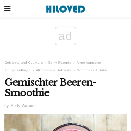
ad
Getränke und Cocktails
Berry Rezepte
Amerikanische
Kochgrundlagen
Alkoholfreie Getränke
Smoothies & Säfte
Gemischter Beeren-
Smoothie
by Molly Watson