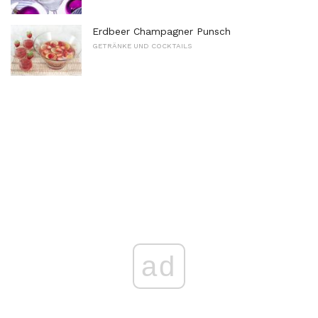
Erdbeer Champagner Punsch
GETRÄNKE UND COCKTAILS
ad