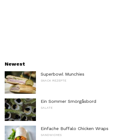
Newest
Superbowl Munchies
SNACK REZEPTE
Ein Sommer Smörgåsbord
SALATE
Einfache Buffalo Chicken Wraps
SANDWICHES