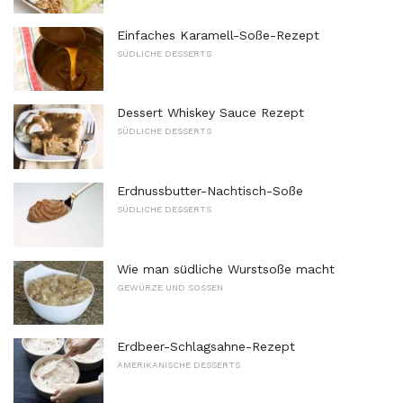
Einfaches Karamell-Soße-Rezept
SÜDLICHE DESSERTS
Dessert Whiskey Sauce Rezept
SÜDLICHE DESSERTS
Erdnussbutter-Nachtisch-Soße
SÜDLICHE DESSERTS
Wie man südliche Wurstsoße macht
GEWÜRZE UND SOSSEN
Erdbeer-Schlagsahne-Rezept
AMERIKANISCHE DESSERTS