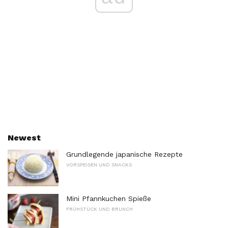
Newest
Grundlegende japanische Rezepte
VORSPEISEN UND SNACKS
Mini Pfannkuchen Spieße
FRÜHSTÜCK UND BRUNCH