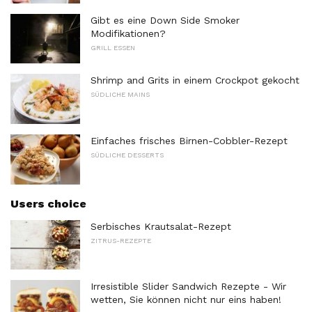
Gibt es eine Down Side Smoker
Modifikationen?
GRILL ESSEN
Shrimp and Grits in einem Crockpot gekocht
SÜDLICHE MAINS
Einfaches frisches Birnen-Cobbler-Rezept
SÜDLICHE DESSERTS
Users choice
Serbisches Krautsalat-Rezept
ZITRUS-REZEPTE
Irresistible Slider Sandwich Rezepte - Wir
wetten, Sie können nicht nur eins haben!