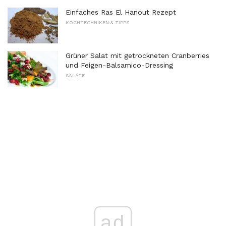
Einfaches Ras El Hanout Rezept
KOCHTECHNIKEN & TIPPS
Grüner Salat mit getrockneten Cranberries
und Feigen-Balsamico-Dressing
SALATE
ad