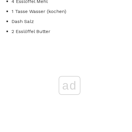
4 Esslöffel Mehl
1 Tasse Wasser (kochen)
Dash Salz
2 Esslöffel Butter
ad