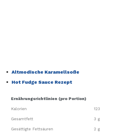
Altmodische Karamellsoße
Hot Fudge Sauce Rezept
Ernährungsrichtlinien (pro Portion)
Kalorien
123
Gesamtfett
3 g
Gesättigte Fettsäuren
2 g