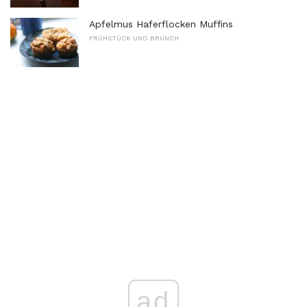
Apfelmus Haferflocken Muffins
FRÜHSTÜCK UND BRUNCH
ad