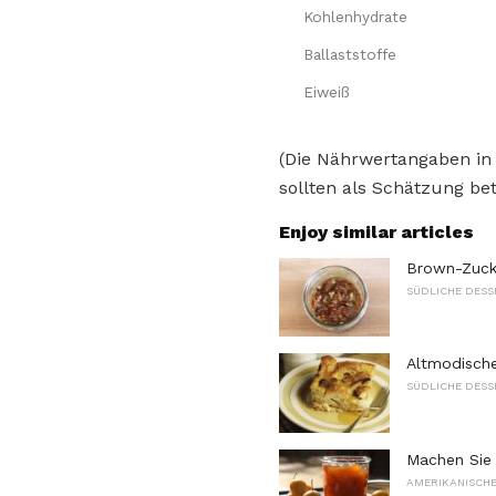
Kohlenhydrate
Ballaststoffe
Eiweiß
(Die Nährwertangaben in
sollten als Schätzung bet
Enjoy similar articles
Brown-Zuck
SÜDLICHE DESS
Altmodische
SÜDLICHE DESS
Machen Sie 
AMERIKANISCHE