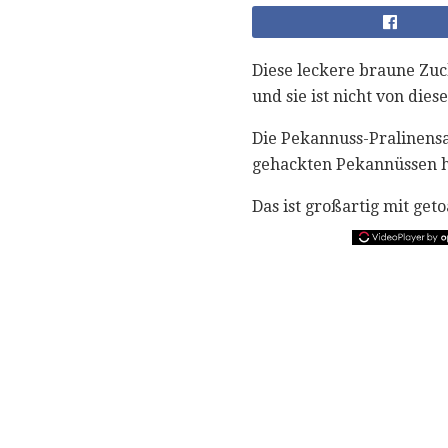
Diese leckere braune Zuck
und sie ist nicht von die
Die Pekannuss-Pralinens
gehackten Pekannüssen he
Das ist großartig mit ge