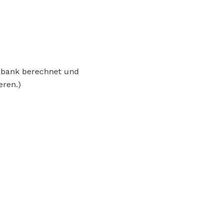
enbank berechnet und
eren.)