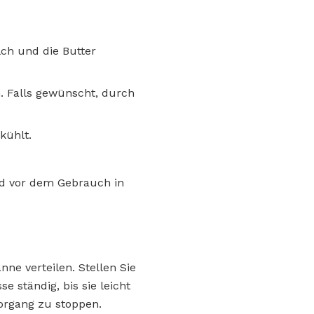
ch und die Butter
n. Falls gewünscht, durch
kühlt.
nd vor dem Gebrauch in
ne verteilen. Stellen Sie
 ständig, bis sie leicht
vorgang zu stoppen.