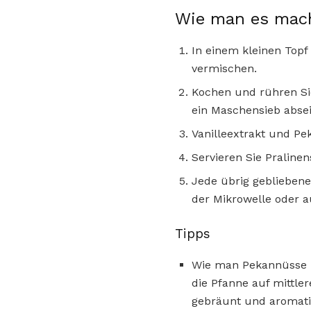
Wie man es mac
In einem kleinen Topf
vermischen.
Kochen und rühren Sie 
ein Maschensieb abse
Vanilleextrakt und Pe
Servieren Sie Pralin
Jede übrig geblieben
der Mikrowelle oder a
Tipps
Wie man Pekannüsse rö
die Pfanne auf mittle
gebräunt und aromatis