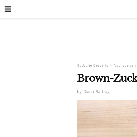
Südliche Desserts
Nachspeisen
Brown-Zucke
by Diana Rattray