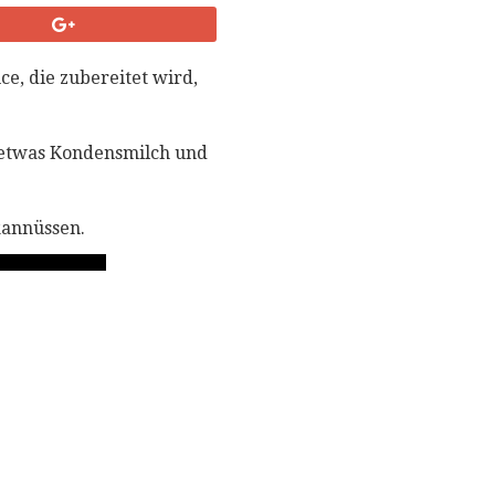
e, die zubereitet wird,
 etwas Kondensmilch und
kannüssen.