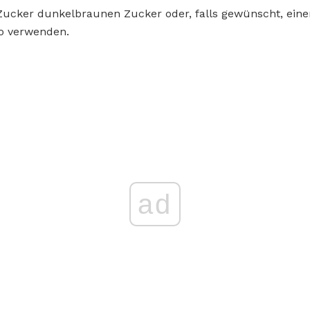
Zucker dunkelbraunen Zucker oder, falls gewünscht, eine
o verwenden.
ad