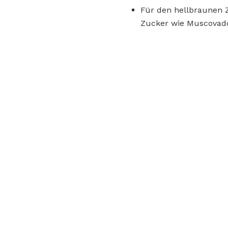
Für den hellbraunen 
Zucker wie Muscovad