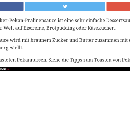
er-Pekan-Pralinensauce ist eine sehr einfache Dessertsauc
ser Welt auf Eiscreme, Brotpudding oder Käsekuchen.
auce wird mit braunem Zucker und Butter zusammen mit
rgestellt.
toasteten Pekannüssen. Siehe die Tipps zum Toasten von Pe