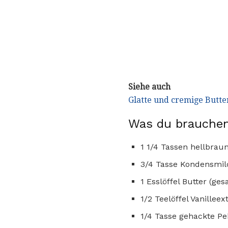
Siehe auch
Glatte und cremige Butte
Was du brauchen
1 1/4 Tassen hellbrau
3/4 Tasse Kondensmil
1 Esslöffel Butter (ge
1/2 Teelöffel Vanilleex
1/4 Tasse gehackte P