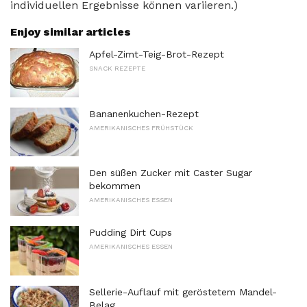
individuellen Ergebnisse können variieren.)
Enjoy similar articles
Apfel-Zimt-Teig-Brot-Rezept
SNACK REZEPTE
Bananenkuchen-Rezept
AMERIKANISCHES FRÜHSTÜCK
Den süßen Zucker mit Caster Sugar
bekommen
AMERIKANISCHES ESSEN
Pudding Dirt Cups
AMERIKANISCHES ESSEN
Sellerie-Auflauf mit geröstetem Mandel-
Belag