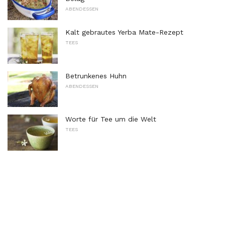
ABENDESSEN
Kalt gebrautes Yerba Mate-Rezept
TEES
Betrunkenes Huhn
ABENDESSEN
Worte für Tee um die Welt
TEES