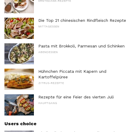
ERNTEDANK-REZEPTE
Die Top 21 chinesischen Rindfleisch Rezepte
MITTAGESSEN
Pasta mit Brokkoli, Parmesan und Schinken
ABENDESSEN
Hühnchen Piccata mit Kapern und
Kartoffelpüree
ZITRUS-REZEPTE
Rezepte für eine Feier des vierten Juli
HAUPTGANG
Users choice