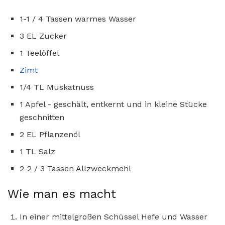
1-1 / 4 Tassen warmes Wasser
3 EL Zucker
1 Teelöffel
Zimt
1/4 TL Muskatnuss
1 Apfel - geschält, entkernt und in kleine Stücke
geschnitten
2 EL Pflanzenöl
1 TL Salz
2-2 / 3 Tassen Allzweckmehl
Wie man es macht
In einer mittelgroßen Schüssel Hefe und Wasser