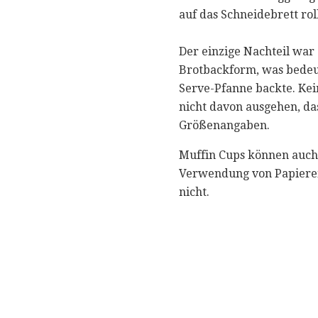
auf das Schneidebrett roll
Der einzige Nachteil war
Brotbackform, was bedeut
Serve-Pfanne backte. Kei
nicht davon ausgehen, da
Größenangaben.
Muffin Cups können auch 
Verwendung von Papierein
nicht.