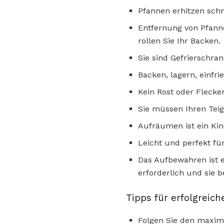
Pfannen erhitzen sch
Entfernung von Pfanne
rollen Sie Ihr Backen.
Sie sind Gefrierschra
Backen, lagern, einfr
Kein Rost oder Flecke
Sie müssen Ihren Teig
Aufräumen ist ein Kin
Leicht und perfekt f
Das Aufbewahren ist e
erforderlich und sie b
Tipps für erfolgreic
Folgen Sie den maxim