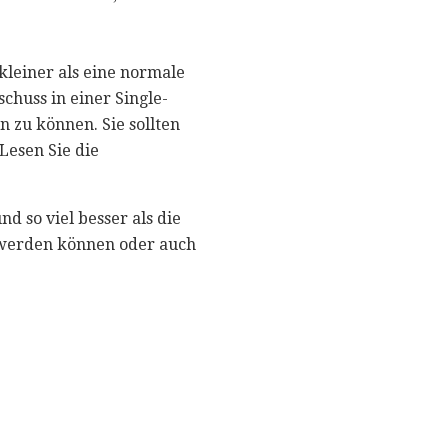
kleiner als eine normale
huss in einer Single-
 zu können. Sie sollten
Lesen Sie die
d so viel besser als die
t werden können oder auch