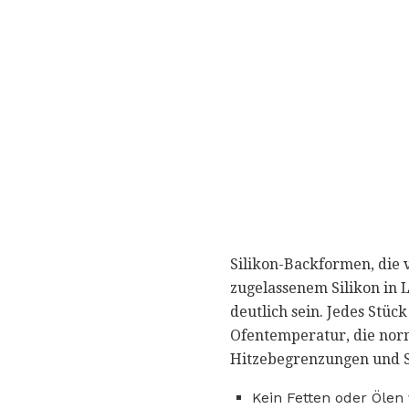
Silikon-Backformen, die
zugelassenem Silikon in 
deutlich sein. Jedes Stü
Ofentemperatur, die norm
Hitzebegrenzungen und S
Kein Fetten oder Ölen 