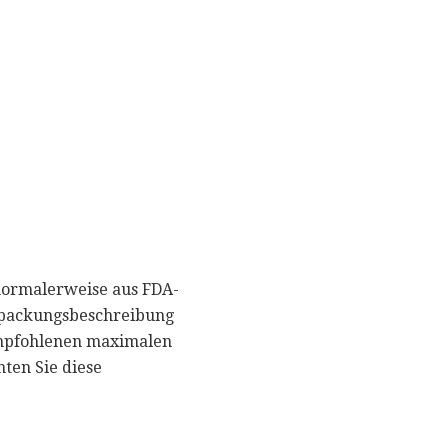
normalerweise aus FDA-
Verpackungsbeschreibung
 empfohlenen maximalen
ten Sie diese