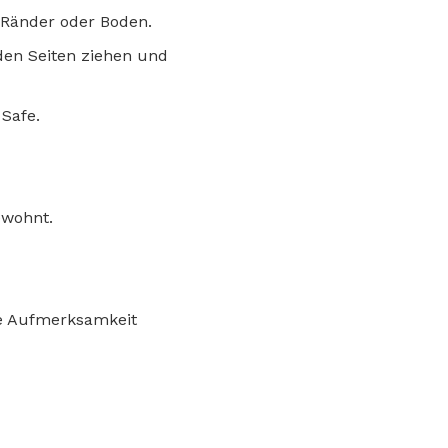
 Ränder oder Boden.
 den Seiten ziehen und
 Safe.
ewohnt.
ere Aufmerksamkeit