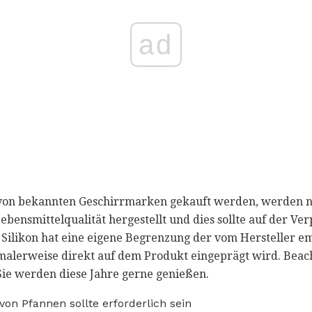
ad
 von bekannten Geschirrmarken gekauft werden, werden 
Lebensmittelqualität hergestellt und dies sollte auf der 
ck Silikon hat eine eigene Begrenzung der vom Hersteller
alerweise direkt auf dem Produkt eingeprägt wird. Beach
ie werden diese Jahre gerne genießen.
von Pfannen sollte erforderlich sein