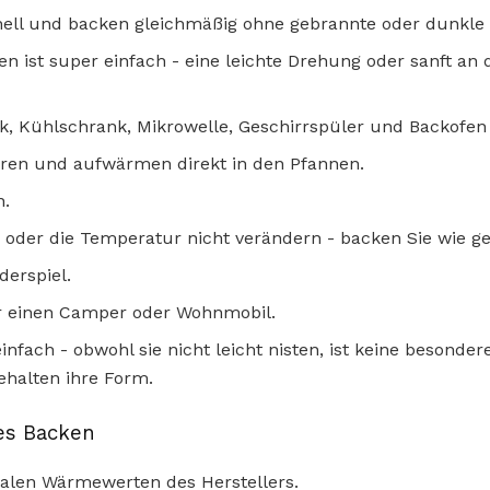
nell und backen gleichmäßig ohne gebrannte oder dunkle
n ist super einfach - eine leichte Drehung oder sanft an
nk, Kühlschrank, Mikrowelle, Geschirrspüler und Backofen
ieren und aufwärmen direkt in den Pfannen.
n.
 oder die Temperatur nicht verändern - backen Sie wie g
derspiel.
ür einen Camper oder Wohnmobil.
infach - obwohl sie nicht leicht nisten, ist keine besond
ehalten ihre Form.
hes Backen
alen Wärmewerten des Herstellers.