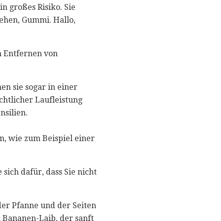
n großes Risiko. Sie
ehen, Gummi. Hallo,
m Entfernen von
n sie sogar in einer
htlicher Laufleistung
nsilien.
n, wie zum Beispiel einer
sich dafür, dass Sie nicht
der Pfanne und der Seiten
 Bananen-Laib, der sanft