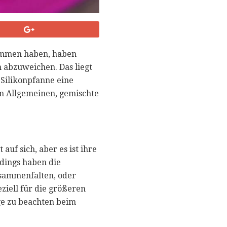
ommen haben, haben
n abzuweichen. Das liegt
 Silikonpfanne eine
im Allgemeinen, gemischte
uf sich, aber es ist ihre
rdings haben die
zusammenfalten, oder
ziell für die größeren
nge zu beachten beim