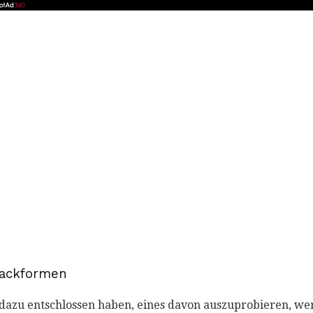
 Backformen
 dazu entschlossen haben, eines davon auszuprobieren, wer