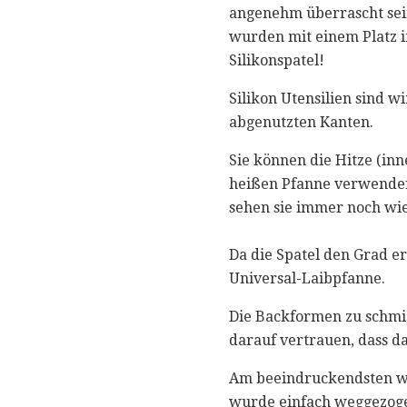
angenehm überrascht sein.
wurden mit einem Platz 
Silikonspatel!
Silikon Utensilien sind 
abgenutzten Kanten.
Sie können die Hitze (in
heißen Pfanne verwenden,
sehen sie immer noch wie
Da die Spatel den Grad e
Universal-Laibpfanne.
Die Backformen zu schmier
darauf vertrauen, dass da
Am beeindruckendsten war
wurde einfach weggezoge