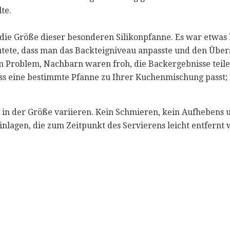
te.
 die Größe dieser besonderen Silikonpfanne. Es war etwas 
ete, dass man das Backteigniveau anpasste und den Übersc
n Problem, Nachbarn waren froh, die Backergebnisse teilen
ss eine bestimmte Pfanne zu Ihrer Kuchenmischung passt; 
in der Größe variieren. Kein Schmieren, kein Aufhebens un
lagen, die zum Zeitpunkt des Servierens leicht entfern