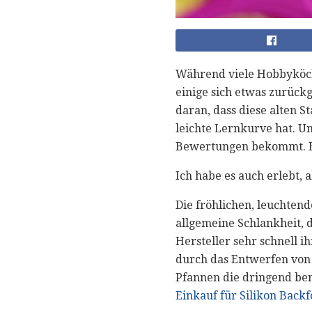
Während viele Hobbyköc
einige sich etwas zurück
daran, dass diese alten 
leichte Lernkurve hat. U
Bewertungen bekommt. Es 
Ich habe es auch erlebt, al
Die fröhlichen, leuchten
allgemeine Schlankheit, d
Hersteller sehr schnell i
durch das Entwerfen von 
Pfannen die dringend benö
Einkauf für Silikon Back