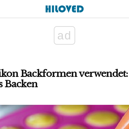
ad
ikon Backformen verwendet: 
s Backen