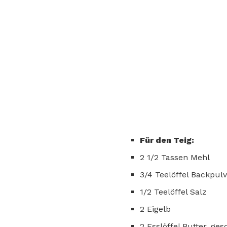
Für den Teig:
2 1/2 Tassen Mehl
3/4 Teelöffel Backpul
1/2 Teelöffel Salz
2 Eigelb
2 Esslöffel Butter, g