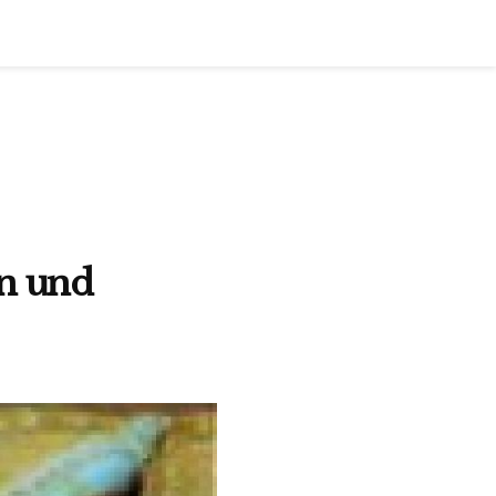
en und