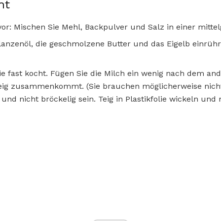
ht
 vor: Mischen Sie Mehl, Backpulver und Salz in einer mitte
flanzenöl, die geschmolzene Butter und das Eigelb einrühr
sie fast kocht. Fügen Sie die Milch ein wenig nach dem and
ig zusammenkommt. (Sie brauchen möglicherweise nicht a
 und nicht bröckelig sein. Teig in Plastikfolie wickeln un