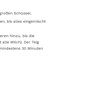
lgroßen Schüssel.
en, bis alles eingemischt
eren hinzu, bis die
lle Milch). Der Teig
d mindestens 30 Minuten