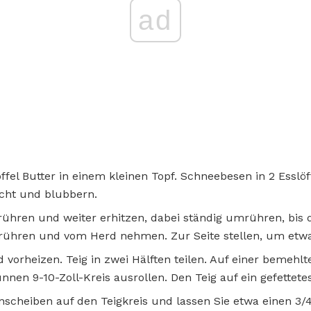
ad
fel Butter in einem kleinen Topf. Schneebesen in 2 Esslöf
scht und blubbern.
nrühren und weiter erhitzen, dabei ständig umrühren, bis 
rühren und vom Herd nehmen. Zur Seite stellen, um etw
vorheizen. Teig in zwei Hälften teilen. Auf einer bemehlt
nnen 9-10-Zoll-Kreis ausrollen. Den Teig auf ein gefettete
nscheiben auf den Teigkreis und lassen Sie etwa einen 3/