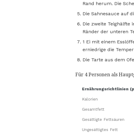
Rand herum. Die Sche
Die Sahnesauce auf di
Die zweite Teighälfte
Ränder der unteren Te
1 Ei mit einem Esslöf
erniedrige die Temper
Die Tarte aus dem Of
Für 4 Personen als Haupt
Ernährungsrichtlinien (
Kalorien
Gesamtfett
Gesättigte Fettsäuren
Ungesättigtes Fett