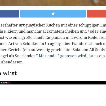
 herzhafter uruguayischer Kuchen mit einer schuppigen E
Käse, Eiern und manchmal Tomatenscheiben und / oder ei
 ist wie eine große runde Empanada und wird in Keilen ser
iner Art von Schinken in Uruguay, aber Fiambre ist auch d
hen Gericht (ein aufwendig geschichtet Salat am All Souls
egel als Snack oder "
Merienda
"
genossen wird
, ist es ei
s Abendessen.
 wirst