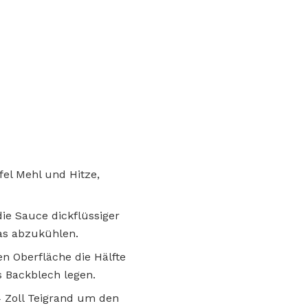
fel Mehl und Hitze,
die Sauce dickflüssiger
as abzukühlen.
en Oberfläche die Hälfte
s Backblech legen.
4 Zoll Teigrand um den