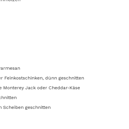
 Parmesan
r Feinkostschinken, dünn geschnitten
ne Monterey Jack oder Cheddar-Käse
chnitten
in Scheiben geschnitten