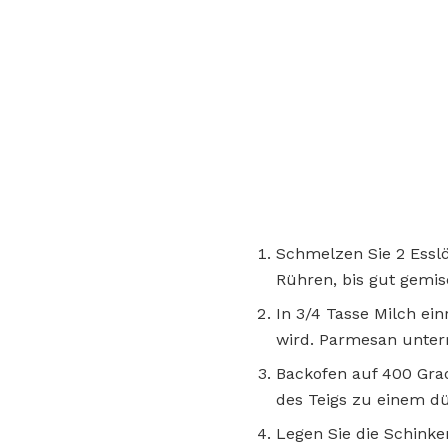
Schmelzen Sie 2 Esslöf
Rühren, bis gut gemi
In 3/4 Tasse Milch ei
wird. Parmesan unter
Backofen auf 400 Grad 
des Teigs zu einem dü
Legen Sie die Schinke