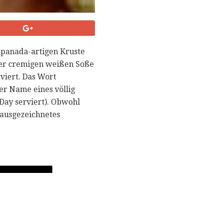
mpanada-artigen Kruste
ner cremigen weißen Soße
viert. Das Wort
er Name eines völlig
 Day serviert). Obwohl
n ausgezeichnetes