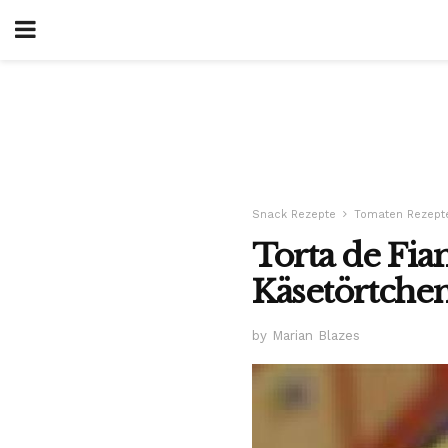
Snack Rezepte
Tomaten Rezept
Torta de Fi
Käsetörtche
by Marian Blazes