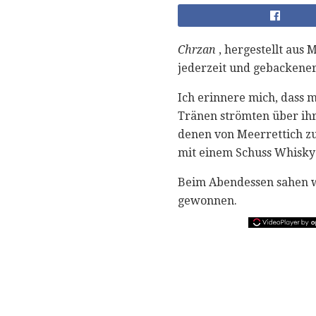
Chrzan
, hergestellt aus 
jederzeit und gebackener
Ich erinnere mich, dass 
Tränen strömten über ih
denen von Meerrettich zu
mit einem Schuss Whisky 
Beim Abendessen sahen wi
gewonnen.