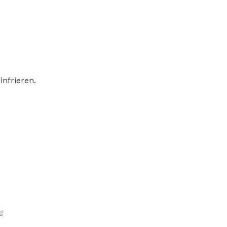
infrieren.
g