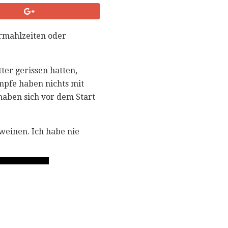
ermahlzeiten oder
ter gerissen hatten,
mpfe haben nichts mit
haben sich vor dem Start
weinen. Ich habe nie