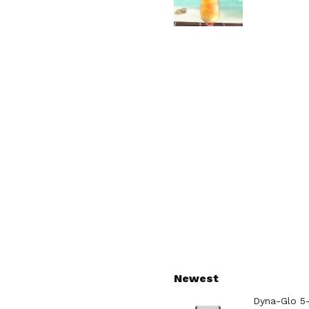
Newest
Dyna-Glo 5