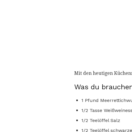
Mit den heutigen Küchen
Was du brauchen
1 Pfund Meerrettichwu
1/2 Tasse Weißweiness
1/2 Teelöffel Salz
1/2 Teelöffel schwarze