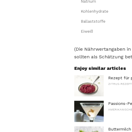
Natrium
Kohlenhydrate
Ballaststoffe
Eiweiß
(Die Nährwertangaben in
sollten als Schätzung bet
Enjoy similar articles
Rezept für 
ZITRUS-REZEPT
Passions-Pe
AMERIKANISCHE
Buttermilch 