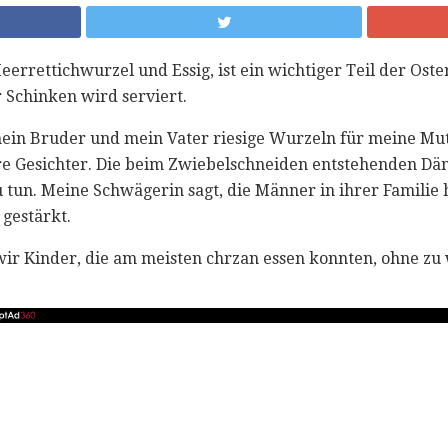
Meerrettichwurzel und Essig, ist ein wichtiger Teil der Ost
 Schinken wird serviert.
mein Bruder und mein Vater riesige Wurzeln für meine Mut
re Gesichter. Die beim Zwiebelschneiden entstehenden Dä
 tun. Meine Schwägerin sagt, die Männer in ihrer Familie 
gestärkt.
r Kinder, die am meisten chrzan essen konnten, ohne zu 