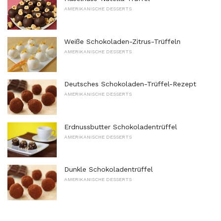
AMERIKANISCHE DESSERTS
Weiße Schokoladen-Zitrus-Trüffeln
AMERIKANISCHE DESSERTS
Deutsches Schokoladen-Trüffel-Rezept
AMERIKANISCHE DESSERTS
Erdnussbutter Schokoladentrüffel
AMERIKANISCHE DESSERTS
Dunkle Schokoladentrüffel
AMERIKANISCHE DESSERTS