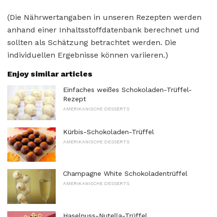
(Die Nährwertangaben in unseren Rezepten werden
anhand einer Inhaltsstoffdatenbank berechnet und
sollten als Schätzung betrachtet werden. Die
individuellen Ergebnisse können variieren.)
Enjoy similar articles
Einfaches weißes Schokoladen-Trüffel-
Rezept
AMERIKANISCHE DESSERTS
Kürbis-Schokoladen-Trüffel
AMERIKANISCHE DESSERTS
Champagne White Schokoladentrüffel
AMERIKANISCHE DESSERTS
Haselnuss-Nutella-Trüffel