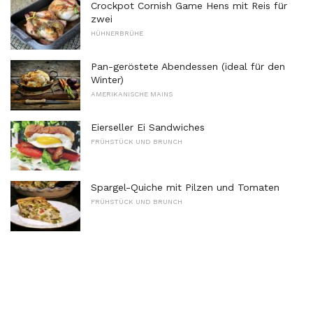
Crockpot Cornish Game Hens mit Reis für
zwei
HÜHNERBRÜHE
Pan-geröstete Abendessen (ideal für den
Winter)
AMERIKANISCHE MAINS
Eierseller Ei Sandwiches
FRÜHSTÜCK UND BRUNCH
Spargel-Quiche mit Pilzen und Tomaten
FRÜHSTÜCK UND BRUNCH