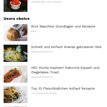
VORSPEISEN UND SNACKS
Users choice
Brot Maschine Grundlagen und Rezepte
BROT
Schnell und einfach Ananas gebratener Reis
GEMÜSE REZEPTE
ABC Küche inspiriert Kabocha Squash und
Ziegenkäse Toast
GEMÜSE REZEPTE
Top 10 Fleischbällchen Auflauf Rezepte
ITALIENISCHES ESSEN