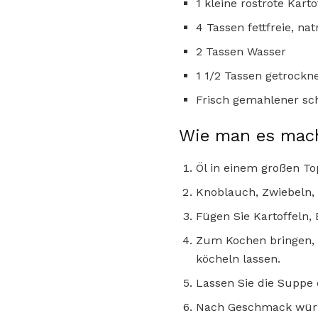
1 kleine rostrote Kart
4 Tassen fettfreie, 
2 Tassen Wasser
1 1/2 Tassen getrock
Frisch gemahlener sc
Wie man es mac
Öl in einem großen Top
Knoblauch, Zwiebeln, K
Fügen Sie Kartoffeln,
Zum Kochen bringen, 
köcheln lassen.
Lassen Sie die Suppe 
Nach Geschmack wür