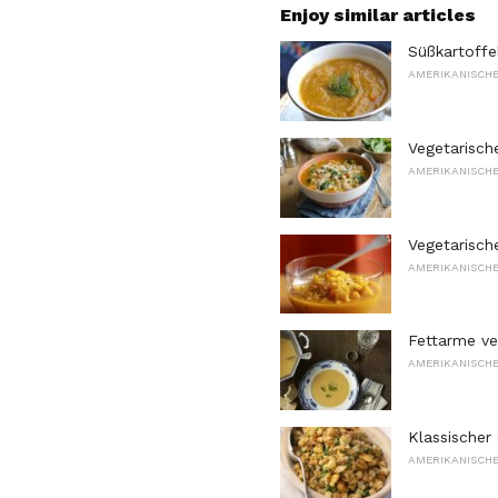
Enjoy similar articles
Süßkartoffe
AMERIKANISCHE
Vegetarisc
AMERIKANISCHE
Vegetarisch
AMERIKANISCHE
Fettarme ve
AMERIKANISCHE
Klassischer
AMERIKANISCHE