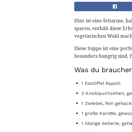
Hier ist eine fettarme, b
sparen, enthält diese Er
vegetarischen Wahl mach
Diese Suppe ist eine perf
besonders hungrig sind, f
Was du brauchen
1 Esslöffel Rapsöl
2 Knoblauchzehen, ge
1 Zwiebel, fein gehack
1 große Karotte, gewür
1 Stange Sellerie, geh