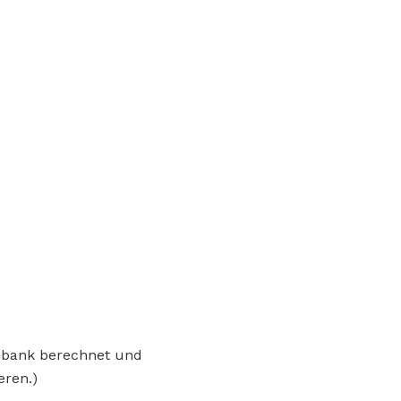
enbank berechnet und
eren.)