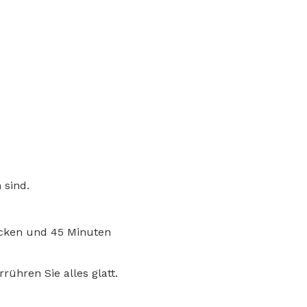
 sind.
ecken und 45 Minuten
ühren Sie alles glatt.