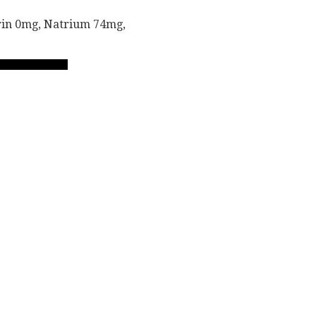
terin 0mg, Natrium 74mg,