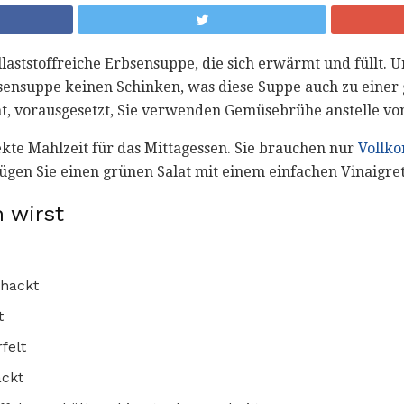
allaststoffreiche Erbsensuppe, die sich erwärmt und füllt. U
bsensuppe keinen Schinken, was diese Suppe auch zu einer
t, vorausgesetzt, Sie verwenden Gemüsebrühe anstelle v
ekte Mahlzeit für das Mittagessen. Sie brauchen nur
Vollko
ügen Sie einen grünen Salat mit einem einfachen Vinaigret
 wirst
hackt
t
felt
ackt