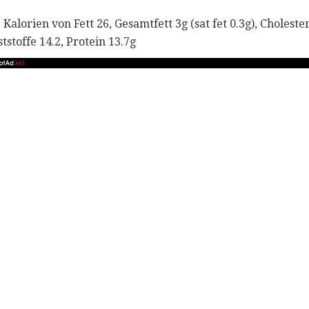
 Kalorien von Fett 26, Gesamtfett 3g (sat fet 0.3g), Choles
tstoffe 14.2, Protein 13.7g