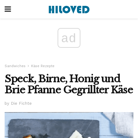
ad
Sandwiches
Käse Rezepte
Speck, Birne, Honig und
Brie Pfanne Gegrillter Käse
by Die Fichte