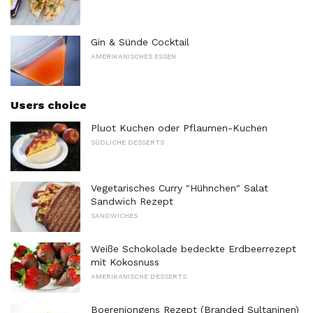
Gin & Sünde Cocktail
AMERIKANISCHES ESSEN
Users choice
Pluot Kuchen oder Pflaumen-Kuchen
SÜDLICHE DESSERTS
Vegetarisches Curry "Hühnchen" Salat
Sandwich Rezept
SANDWICHES
Weiße Schokolade bedeckte Erdbeerrezept
mit Kokosnuss
AMERIKANISCHE DESSERTS
Boerenjongens Rezept (Branded Sultaninen)