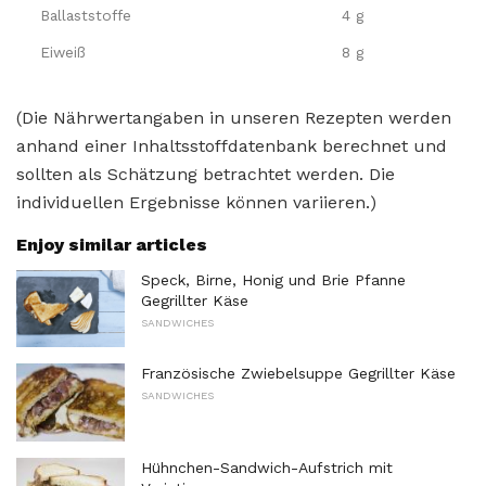
Ballaststoffe
4 g
Eiweiß
8 g
(Die Nährwertangaben in unseren Rezepten werden
anhand einer Inhaltsstoffdatenbank berechnet und
sollten als Schätzung betrachtet werden. Die
individuellen Ergebnisse können variieren.)
Enjoy similar articles
Speck, Birne, Honig und Brie Pfanne
Gegrillter Käse
SANDWICHES
Französische Zwiebelsuppe Gegrillter Käse
SANDWICHES
Hühnchen-Sandwich-Aufstrich mit