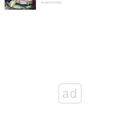
SANDWICHES
ad