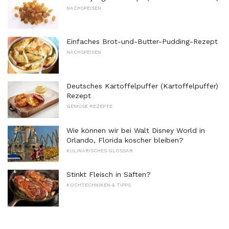
NACHSPEISEN
Einfaches Brot-und-Butter-Pudding-Rezept
NACHSPEISEN
Deutsches Kartoffelpuffer (Kartoffelpuffer)
Rezept
GEMÜSE REZEPTE
Wie können wir bei Walt Disney World in
Orlando, Florida koscher bleiben?
KULINARISCHES GLOSSAR
Stinkt Fleisch in Säften?
KOCHTECHNIKEN & TIPPS