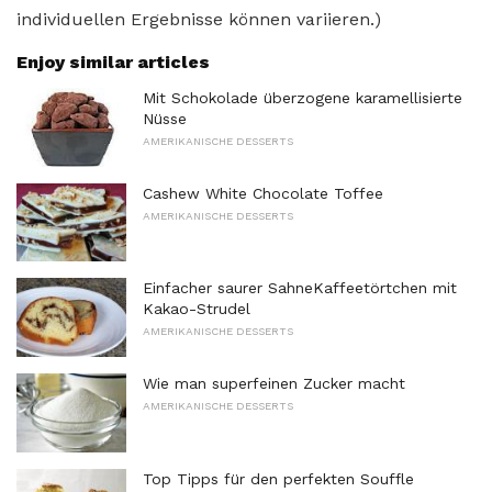
individuellen Ergebnisse können variieren.)
Enjoy similar articles
Mit Schokolade überzogene karamellisierte
Nüsse
AMERIKANISCHE DESSERTS
Cashew White Chocolate Toffee
AMERIKANISCHE DESSERTS
Einfacher saurer SahneKaffeetörtchen mit
Kakao-Strudel
AMERIKANISCHE DESSERTS
Wie man superfeinen Zucker macht
AMERIKANISCHE DESSERTS
Top Tipps für den perfekten Souffle