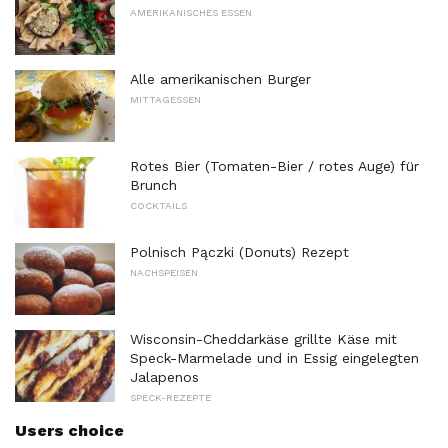
AMERIKANISCHES ESSEN
Alle amerikanischen Burger
MITTAGESSEN
Rotes Bier (Tomaten-Bier / rotes Auge) für
Brunch
COCKTAILS
Polnisch Pączki (Donuts) Rezept
NACHSPEISEN
Wisconsin-Cheddarkäse grillte Käse mit
Speck-Marmelade und in Essig eingelegten
Jalapenos
SPECK-REZEPTE
Users choice