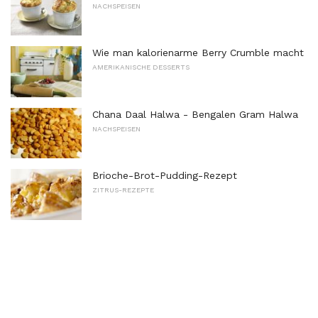
NACHSPEISEN
Wie man kalorienarme Berry Crumble macht
AMERIKANISCHE DESSERTS
Chana Daal Halwa - Bengalen Gram Halwa
NACHSPEISEN
Brioche-Brot-Pudding-Rezept
ZITRUS-REZEPTE