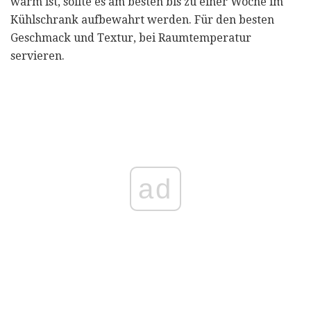
warm ist, sollte es am besten bis zu einer Woche im
Kühlschrank aufbewahrt werden. Für den besten
Geschmack und Textur, bei Raumtemperatur
servieren.
ad