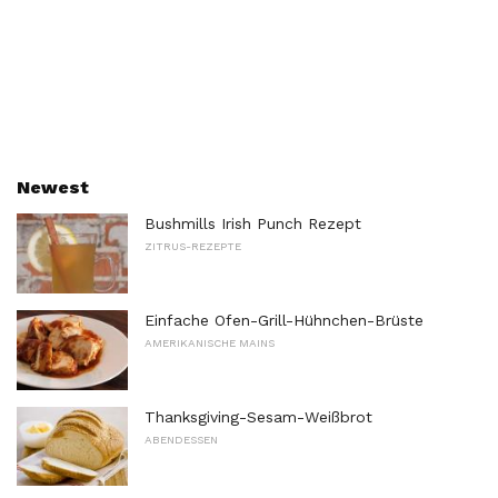
Newest
Bushmills Irish Punch Rezept
ZITRUS-REZEPTE
Einfache Ofen-Grill-Hühnchen-Brüste
AMERIKANISCHE MAINS
Thanksgiving-Sesam-Weißbrot
ABENDESSEN