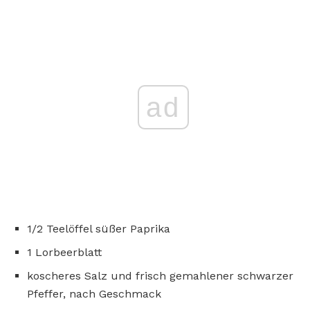
ad
1/2 Teelöffel süßer Paprika
1 Lorbeerblatt
koscheres Salz und frisch gemahlener schwarzer
Pfeffer, nach Geschmack