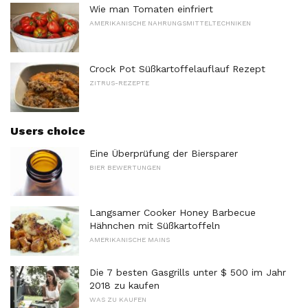
Wie man Tomaten einfriert
AMERIKANISCHE NAHRUNGSMITTELTECHNIKEN
Crock Pot Süßkartoffelauflauf Rezept
ZITRUS-REZEPTE
Users choice
Eine Überprüfung der Biersparer
BIER BEWERTUNGEN
Langsamer Cooker Honey Barbecue
Hähnchen mit Süßkartoffeln
AMERIKANISCHE MAINS
Die 7 besten Gasgrills unter $ 500 im Jahr
2018 zu kaufen
WAS ZU KAUFEN