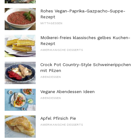
Rohes Vegan-Paprika-Gazpacho-Suppe-
Rezept
MITTAGESSEN
Molkerei-freies klassisches gelbes Kuchen-
Rezept
AMERIKANISCHE DESSERTS
Crock Pot Country-Style Schweinerippchen
mit Pilzen
ABENDESSEN
Vegane Abendessen Ideen
ABENDESSEN
Apfel Pfirsich Pie
AMERIKANISCHE DESSERTS