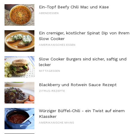
Ein-Topf Beefy Chili Mac und Käse
ABENDESSEN
Ein cremiger, köstlicher Spinat Dip von Ihrem
Slow Cooker
AMERIKANISCHES ESSEN
Slow Cooker Burgers sind sicher, saftig und
lecker
MITTAGESSEN
Blackberry und Rotwein Sauce Rezept
ZITRUS-REZEPTE
Würziger Büffel-Chili - ein Twist auf einem
Klassiker
AMERIKANISCHE MAINS