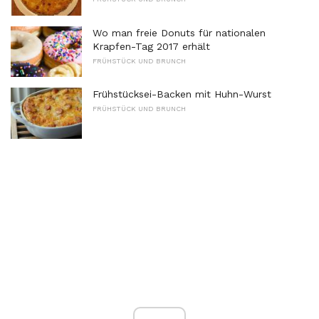
Wo man freie Donuts für nationalen
Krapfen-Tag 2017 erhält
FRÜHSTÜCK UND BRUNCH
Frühstücksei-Backen mit Huhn-Wurst
FRÜHSTÜCK UND BRUNCH