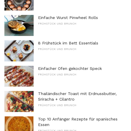
Einfache Wurst Pinwheel Rolls
FRÜHSTÜCK UND BRUNCH
8 Frühstück im Bett Essentials
FRÜHSTÜCK UND BRUNCH
Einfacher Ofen gekochter Speck
FRÜHSTÜCK UND BRUNCH
Thailändischer Toast mit Erdnussbutter,
Sriracha + Cilantro
FRÜHSTÜCK UND BRUNCH
Top 10 Anfänger Rezepte für spanisches
Essen
FRÜHSTÜCK UND BRUNCH