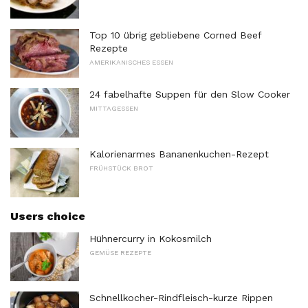
Top 10 übrig gebliebene Corned Beef
Rezepte
AMERIKANISCHES ESSEN
24 fabelhafte Suppen für den Slow Cooker
MITTAGESSEN
Kalorienarmes Bananenkuchen-Rezept
FRÜHSTÜCK BROT
Users choice
Hühnercurry in Kokosmilch
GEMÜSE REZEPTE
Schnellkocher-Rindfleisch-kurze Rippen