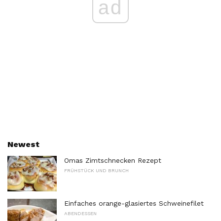
ad
Newest
Omas Zimtschnecken Rezept
FRÜHSTÜCK UND BRUNCH
Einfaches orange-glasiertes Schweinefilet
ABENDESSEN