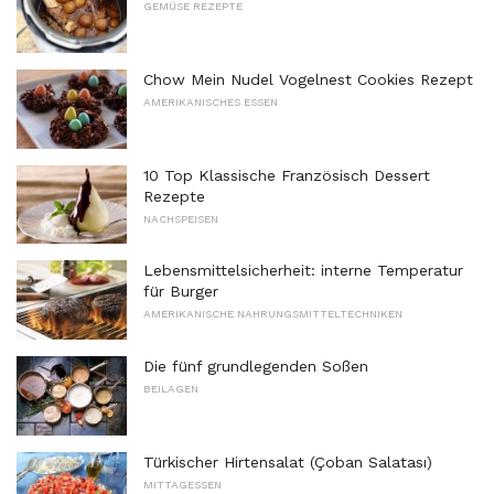
GEMÜSE REZEPTE
Chow Mein Nudel Vogelnest Cookies Rezept
AMERIKANISCHES ESSEN
10 Top Klassische Französisch Dessert
Rezepte
NACHSPEISEN
Lebensmittelsicherheit: interne Temperatur
für Burger
AMERIKANISCHE NAHRUNGSMITTELTECHNIKEN
Die fünf grundlegenden Soßen
BEILAGEN
Türkischer Hirtensalat (Çoban Salatası)
MITTAGESSEN