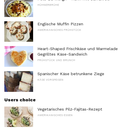
HÜHNERBRÜHE
Englische Muffin Pizzen
AMERIKANISCHES FRÜHSTÜCK
Heart-Shaped Frischkäse und Marmelade
Gegrilltes Käse-Sandwich
FRÜHSTÜCK UND BRUNCH
Spanischer Käse betrunkene Ziege
KÄSE VORSPEISEN
Users choice
Vegetarisches Pilz-Fajitas-Rezept
AMERIKANISCHES ESSEN