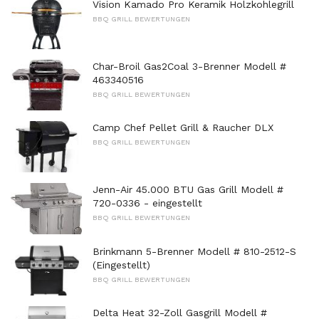
Vision Kamado Pro Keramik Holzkohlegrill
BBQ GRILL BEWERTUNGEN
Char-Broil Gas2Coal 3-Brenner Modell #
463340516
BBQ GRILL BEWERTUNGEN
Camp Chef Pellet Grill & Raucher DLX
BBQ GRILL BEWERTUNGEN
Jenn-Air 45.000 BTU Gas Grill Modell #
720-0336 - eingestellt
BBQ GRILL BEWERTUNGEN
Brinkmann 5-Brenner Modell # 810-2512-S
(Eingestellt)
BBQ GRILL BEWERTUNGEN
Delta Heat 32-Zoll Gasgrill Modell #