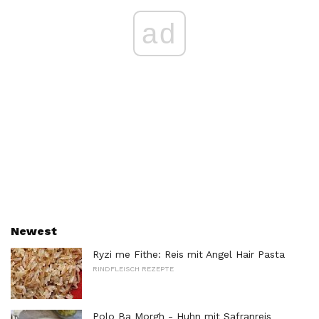
ad
Newest
Ryzi me Fithe: Reis mit Angel Hair Pasta
RINDFLEISCH REZEPTE
Polo Ba Morgh - Huhn mit Safranreis