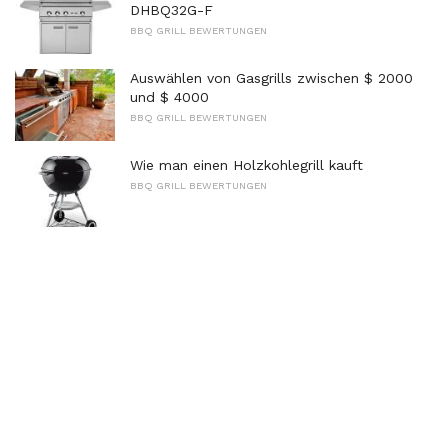
DHBQ32G-F
BBQ GRILL BEWERTUNGEN
Auswählen von Gasgrills zwischen $ 2000
und $ 4000
BBQ GRILL BEWERTUNGEN
Wie man einen Holzkohlegrill kauft
BBQ GRILL BEWERTUNGEN