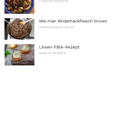
TOMATEN REZEPTE
Wie man Rinderhackfleisch brown
AMERIKANISCHE MAINS
Linsen-Pâté-Rezept
GEMÜSE REZEPTE