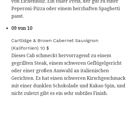
von Eichenholz. Ein toller Preis, der gut zu einer
Peperoni-Pizza oder einem herzhaften Spaghetti
passt.
09 von 10
Cartlidge & Brown Cabernet Sauvignon
(Kalifornien) 10 $
Dieses Cab schmeckt hervorragend zu einem
gegrillten Steak, einem schweren Geflügelgericht
oder einer großen Auswahl an italienischen
Gerichten. Es hat einen schweren Kirschgeschmack
mit einer dunklen Schokolade und Kakao Spin, und
nicht zuletzt gibt es ein sehr subtiles Finish.