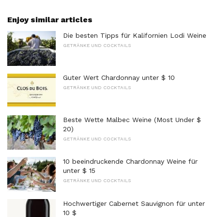
Enjoy similar articles
Die besten Tipps für Kalifornien Lodi Weine
GETRÄNKE UND COCKTAILS
Guter Wert Chardonnay unter $ 10
GETRÄNKE UND COCKTAILS
Beste Wette Malbec Weine (Most Under $
20)
GETRÄNKE UND COCKTAILS
10 beeindruckende Chardonnay Weine für
unter $ 15
GETRÄNKE UND COCKTAILS
Hochwertiger Cabernet Sauvignon für unter
10 $