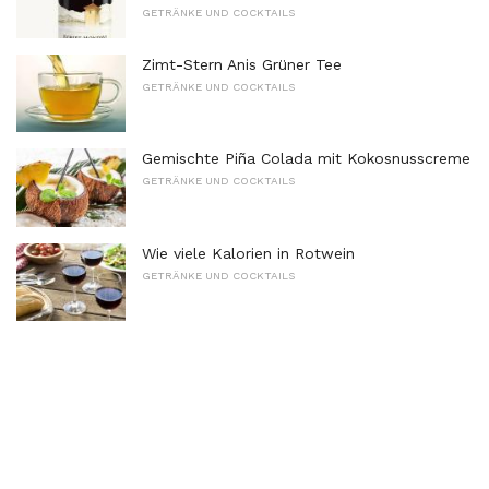
GETRÄNKE UND COCKTAILS
Zimt-Stern Anis Grüner Tee
GETRÄNKE UND COCKTAILS
Gemischte Piña Colada mit Kokosnusscreme
GETRÄNKE UND COCKTAILS
Wie viele Kalorien in Rotwein
GETRÄNKE UND COCKTAILS