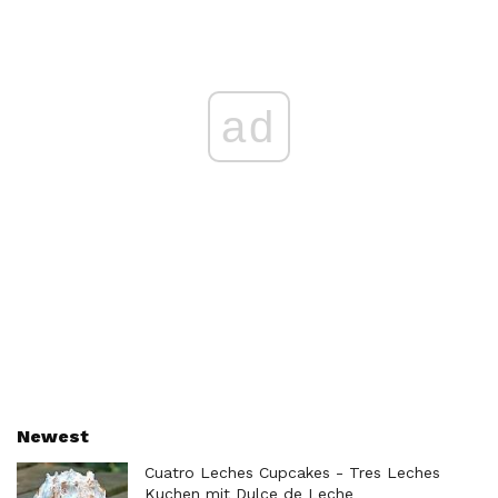
ad
Newest
Cuatro Leches Cupcakes - Tres Leches
Kuchen mit Dulce de Leche