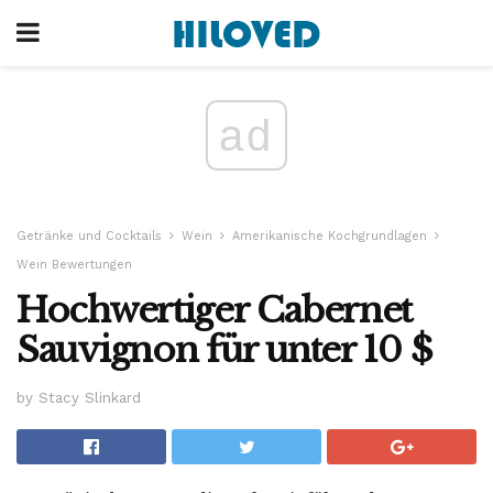
ad
Getränke und Cocktails
Wein
Amerikanische Kochgrundlagen
Wein Bewertungen
Hochwertiger Cabernet
Sauvignon für unter 10 $
by Stacy Slinkard