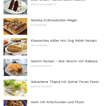
SÜDLICHE DESSERTS
Nutella-Erdnussbutter-Riegel
NACHSPEISEN
Klassisches süßes Hot Dog Relish Rezept
MITTAGESSEN
Gastrin Rezept - Alte Version von Baklava
ZITRUS-REZEPTE
Gebackene Tilapia mit Spinat Pecan Pesto
GEMÜSE REZEPTE
Huhn mit Artischocken und Pilzen