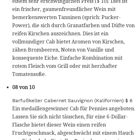
einem sehr erschwinglichen Preis ($ 10). Dies ist
ein frischer, gaumenfreundlicher Wein mit
bemerkenswerten Tanninen (sprich: Pucker-
Power), die sich durch Granatfarben und Düfte von
reifen Kirschen auszeichnen. Dies ist ein
vollmundiger Cab bietet Aromen von Kirschen,
zähen Brombeeren, Noten von Vanille und
konsequente Eiche. Einfache Kombination mit
rotem Fleisch vom Grill oder mit herzhafter
Tomatensoße.
08 von 10
Barfußkeller Cabernet Sauvignon (Kalifornien) $ 6
Ein medaillengewinner Cab für Pennies angeboten.
Lassen Sie sich nicht täuschen, für eine 6-Dollar-
Flasche bietet dieser Wein einen reifen
Fruchtgeschmack, abgeschwächt mit einem Hauch