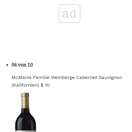
ad
06 von 10
McManis Familie Weinberge Cabernet Sauvignon
(Kalifornien) $ 10