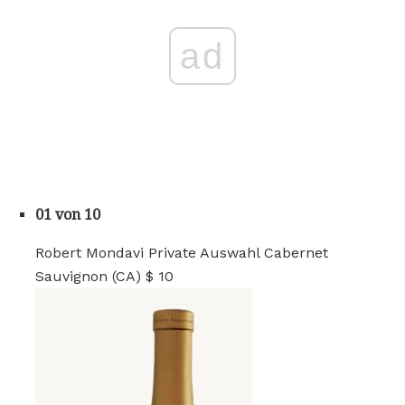
ad
01 von 10
Robert Mondavi Private Auswahl Cabernet
Sauvignon (CA) $ 10